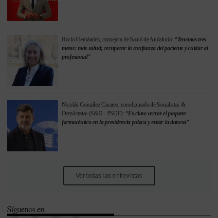
Rocío Hernández, consejera de Salud de Andalucía:
“Tenemos tres
metas: más salud; recuperar la confianza del paciente y cuidar al
profesional”
Nicolás González Casares, eurodiputado de Socialistas &
Demócratas (S&D - PSOE):
“Es clave cerrar el paquete
farmacéutico en la presidencia polaca y evitar la danesa”
Ver todas las entrevistas
Síguenos en