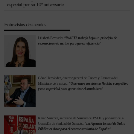
especial por su 10º aniversario
Entrevistas destacadas
Lilisbeth Perestelo:
“RedETS trabaja bajo un principio de
reconocimiento mutuo para ganar eficiencia”
César Hernández, director general de Cartera y Farmacia del
Ministerio de Sanidad:
“Queremos un sistema flexible, competitivo
y con capacidad para garantizar el suministro”
Kilian Sánchez, secretario de Sanidad del PSOE y portavoz de la
Comisión de Sanidad del Senado.:
“La Agencia Estatal de Salud
Pública es clave para el rearme sanitario de España”