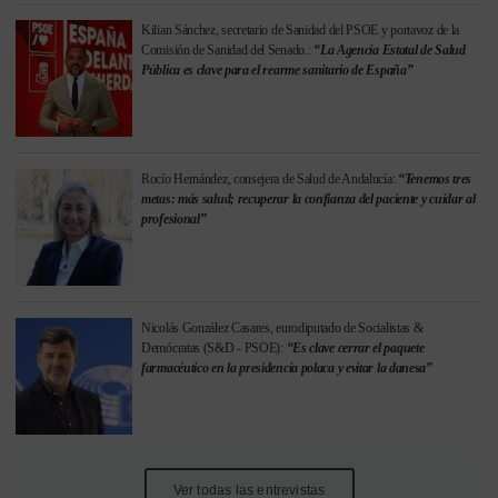
Kilian Sánchez, secretario de Sanidad del PSOE y portavoz de la
Comisión de Sanidad del Senado.:
“La Agencia Estatal de Salud
Pública es clave para el rearme sanitario de España”
Rocío Hernández, consejera de Salud de Andalucía:
“Tenemos tres
metas: más salud; recuperar la confianza del paciente y cuidar al
profesional”
Nicolás González Casares, eurodiputado de Socialistas &
Demócratas (S&D - PSOE):
“Es clave cerrar el paquete
farmacéutico en la presidencia polaca y evitar la danesa”
Ver todas las entrevistas