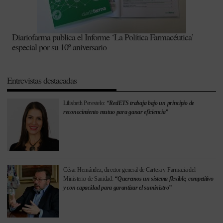
Diariofarma publica el Informe ‘La Política Farmacéutica’
especial por su 10º aniversario
Entrevistas destacadas
Lilisbeth Perestelo:
“RedETS trabaja bajo un principio de
reconocimiento mutuo para ganar eficiencia”
César Hernández, director general de Cartera y Farmacia del
Ministerio de Sanidad:
“Queremos un sistema flexible, competitivo
y con capacidad para garantizar el suministro”