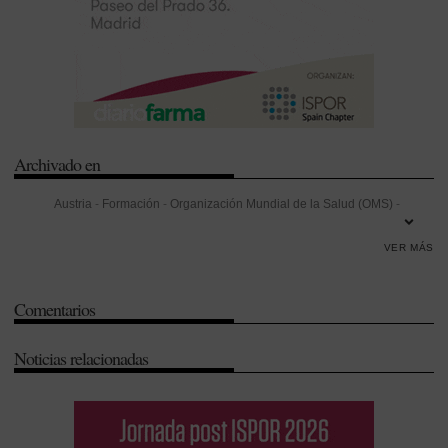
Archivado en
Austria
-
Formación
-
Organización Mundial de la Salud (OMS)
-
Prevención
-
Salud Pública
-
Vacunas
VER MÁS
Comentarios
Noticias relacionadas