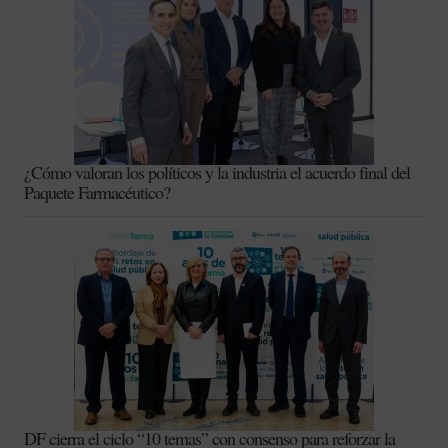
¿Cómo valoran los políticos y la industria el acuerdo final del
Paquete Farmacéutico?
DF cierra el ciclo “10 temas” con consenso para reforzar la