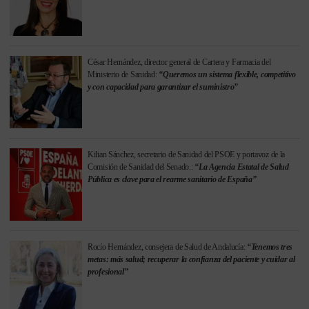
César Hernández, director general de Cartera y Farmacia del
Ministerio de Sanidad:
“Queremos un sistema flexible, competitivo
y con capacidad para garantizar el suministro”
Kilian Sánchez, secretario de Sanidad del PSOE y portavoz de la
Comisión de Sanidad del Senado.:
“La Agencia Estatal de Salud
Pública es clave para el rearme sanitario de España”
Rocío Hernández, consejera de Salud de Andalucía:
“Tenemos tres
metas: más salud; recuperar la confianza del paciente y cuidar al
profesional”