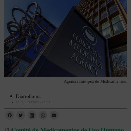
Agencia Europea de Medicamentos.
Diariofarma
28 JULIO 2025 - 18:39
Comité de Medicamentos de Uso Humano
El