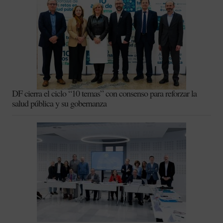
DF cierra el ciclo “10 temas” con consenso para reforzar la
salud pública y su gobernanza