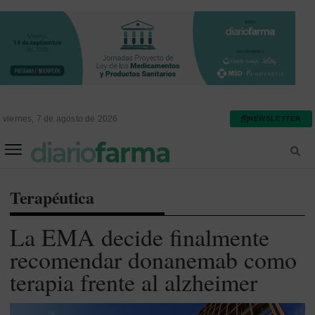
viernes, 7 de agosto de 2026
NEWSLETTER
FARMACIA ASISTENCIAL
FARMACIA HOSPITALARIA
Terapéutica
La EMA decide finalmente
recomendar donanemab como
terapia frente al alzheimer