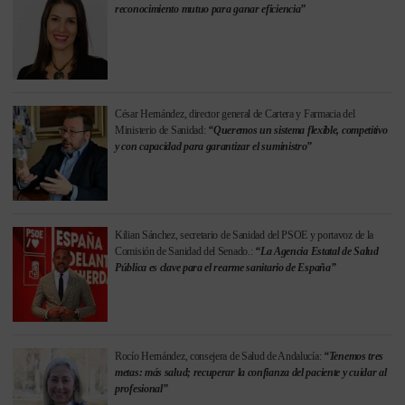
reconocimiento mutuo para ganar eficiencia”
César Hernández, director general de Cartera y Farmacia del
Ministerio de Sanidad:
“Queremos un sistema flexible, competitivo
y con capacidad para garantizar el suministro”
Kilian Sánchez, secretario de Sanidad del PSOE y portavoz de la
Comisión de Sanidad del Senado.:
“La Agencia Estatal de Salud
Pública es clave para el rearme sanitario de España”
Rocío Hernández, consejera de Salud de Andalucía:
“Tenemos tres
metas: más salud; recuperar la confianza del paciente y cuidar al
profesional”