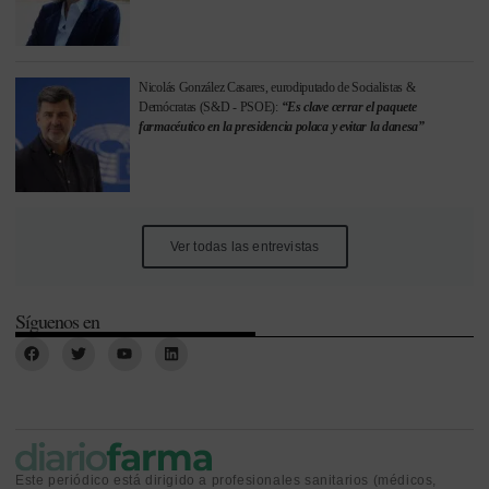
Nicolás González Casares, eurodiputado de Socialistas &
Demócratas (S&D - PSOE):
“Es clave cerrar el paquete
farmacéutico en la presidencia polaca y evitar la danesa”
Ver todas las entrevistas
Síguenos en
Este periódico está dirigido a profesionales sanitarios (médicos,