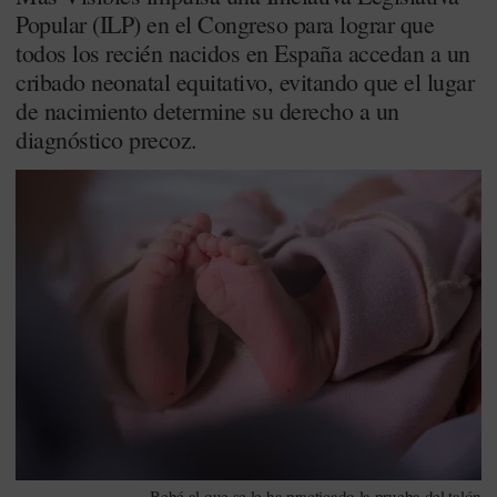
Popular (ILP) en el Congreso para lograr que
todos los recién nacidos en España accedan a un
cribado neonatal equitativo, evitando que el lugar
de nacimiento determine su derecho a un
diagnóstico precoz.
Bebé al que se le ha practicado la prueba del talón