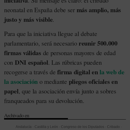
iniciativa
. Su mensaje es claro: el cribado
más amplio, más
neonatal en España debe ser
justo y más visible
.
Para que la iniciativa llegue al debate
reunir 500.000
parlamentario, será necesario
firmas válidas
de personas mayores de edad
DNI español
con
. Las rúbricas pueden
firma digital en
la web de
recogerse a través de
la asociación
pliegos oficiales en
o mediante
papel
, que la asociación envía junto a sobres
franqueados para su devolución.
Archivado en
Andalucía
-
Castilla y León
-
Congreso de los Diputados
-
Cribado
-