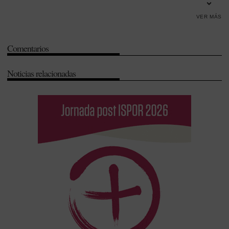
Enfermedades raras
-
Equidad
-
Iniciativa Legislativa Popular (ILP)
-
VER MÁS
Legislación
Comentarios
Noticias relacionadas