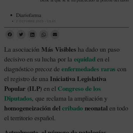
Diariofarma
2 OCTUBRE 2025 - 13:45
Más Visibles
La asociación
ha dado un paso
equidad
decisivo en su lucha por la
en el
enfermedades raras
diagnóstico precoz de
con
Iniciativa Legislativa
el registro de una
Popular (ILP)
Congreso de los
en el
Diputados
, que reclama la ampliación y
homogeneización del
cribado
neonatal
en todo
el territorio español.
Actualmente, el número de patologías