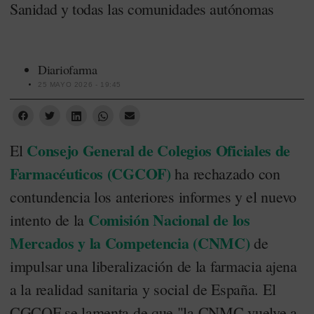
Sanidad y todas las comunidades autónomas
Diariofarma
25 MAYO 2026 - 19:45
Consejo General de Colegios Oficiales de
El
Farmacéuticos (CGCOF)
ha rechazado con
contundencia los anteriores informes y el nuevo
Comisión Nacional de los
intento de la
Mercados y la Competencia (CNMC)
de
impulsar una liberalización de la farmacia ajena
a la realidad sanitaria y social de España. El
CGCOF se lamenta de que "la CNMC vuelve a