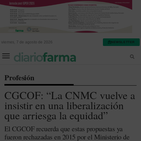
viernes, 7 de agosto de 2026
NEWSLETTER
FARMACIA ASISTENCIAL
FARMACIA HOSPITALARIA
Profesión
CGCOF: “La CNMC vuelve a
insistir en una liberalización
que arriesga la equidad”
El CGCOF recuerda que estas propuestas ya
fueron rechazadas en 2015 por el Ministerio de