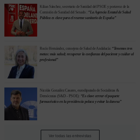
Kilian Sánchez, secretario de Sanidad del PSOE y portavoz de la
Comisión de Sanidad del Senado.:
“La Agencia Estatal de Salud
Pública es clave para el rearme sanitario de España”
Rocío Hernández, consejera de Salud de Andalucía:
“Tenemos tres
metas: más salud; recuperar la confianza del paciente y cuidar al
profesional”
Nicolás González Casares, eurodiputado de Socialistas &
Demócratas (S&D - PSOE):
“Es clave cerrar el paquete
farmacéutico en la presidencia polaca y evitar la danesa”
Ver todas las entrevistas