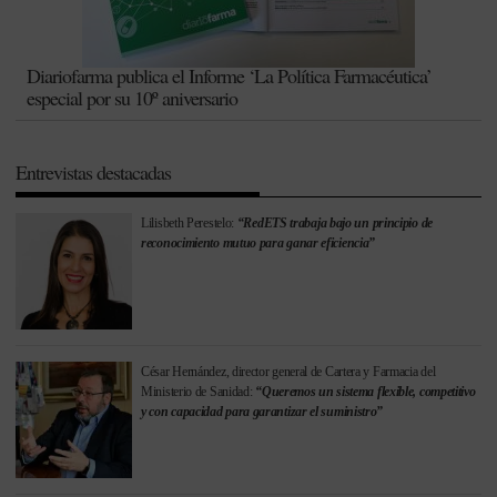
Diariofarma publica el Informe ‘La Política Farmacéutica’
especial por su 10º aniversario
Entrevistas destacadas
Lilisbeth Perestelo:
“RedETS trabaja bajo un principio de
reconocimiento mutuo para ganar eficiencia”
César Hernández, director general de Cartera y Farmacia del
Ministerio de Sanidad:
“Queremos un sistema flexible, competitivo
y con capacidad para garantizar el suministro”