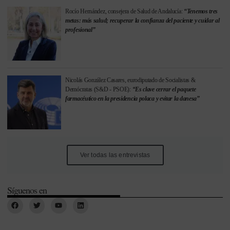
Rocío Hernández, consejera de Salud de Andalucía:
“Tenemos tres
metas: más salud; recuperar la confianza del paciente y cuidar al
profesional”
Nicolás González Casares, eurodiputado de Socialistas &
Demócratas (S&D - PSOE):
“Es clave cerrar el paquete
farmacéutico en la presidencia polaca y evitar la danesa”
Ver todas las entrevistas
Síguenos en