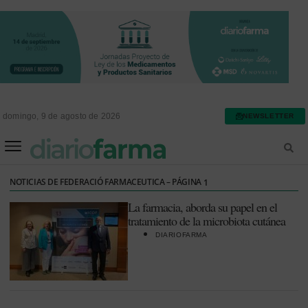
domingo, 9 de agosto de 2026
NEWSLETTER
FARMACIA ASISTENCIAL
FARMACIA HOSPITALARIA
NOTICIAS DE FEDERACIÓ FARMACEUTICA – PÁGINA
1
La farmacia, aborda su papel en el
tratamiento de la microbiota cutánea
DIARIOFARMA