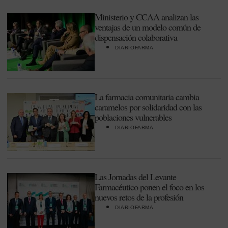
Ministerio y CCAA analizan las
ventajas de un modelo común de
dispensación colaborativa
DIARIOFARMA
La farmacia comunitaria cambia
caramelos por solidaridad con las
poblaciones vulnerables
DIARIOFARMA
Las Jornadas del Levante
Farmacéutico ponen el foco en los
nuevos retos de la profesión
DIARIOFARMA