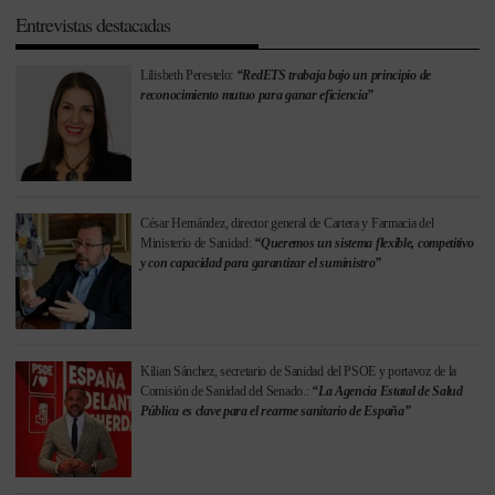
Entrevistas destacadas
Lilisbeth Perestelo:
“RedETS trabaja bajo un principio de
reconocimiento mutuo para ganar eficiencia”
César Hernández, director general de Cartera y Farmacia del
Ministerio de Sanidad:
“Queremos un sistema flexible, competitivo
y con capacidad para garantizar el suministro”
Kilian Sánchez, secretario de Sanidad del PSOE y portavoz de la
Comisión de Sanidad del Senado.:
“La Agencia Estatal de Salud
Pública es clave para el rearme sanitario de España”