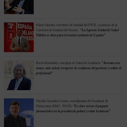
Kilian Sánchez, secretario de Sanidad del PSOE y portavoz de la
Comisión de Sanidad del Senado.:
“La Agencia Estatal de Salud
Pública es clave para el rearme sanitario de España”
Rocío Hernández, consejera de Salud de Andalucía:
“Tenemos tres
metas: más salud; recuperar la confianza del paciente y cuidar al
profesional”
Nicolás González Casares, eurodiputado de Socialistas &
Demócratas (S&D - PSOE):
“Es clave cerrar el paquete
farmacéutico en la presidencia polaca y evitar la danesa”