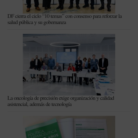
DF cierra el ciclo “10 temas” con consenso para reforzar la
salud pública y su gobernanza
La oncología de precisión exige organización y calidad
asistencial, además de tecnología