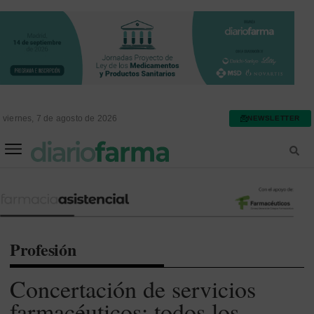
viernes, 7 de agosto de 2026
NEWSLETTER
FARMACIA ASISTENCIAL
FARMACIA HOSPITALARIA
Profesión
Concertación de servicios
farmacéuticos: todos los