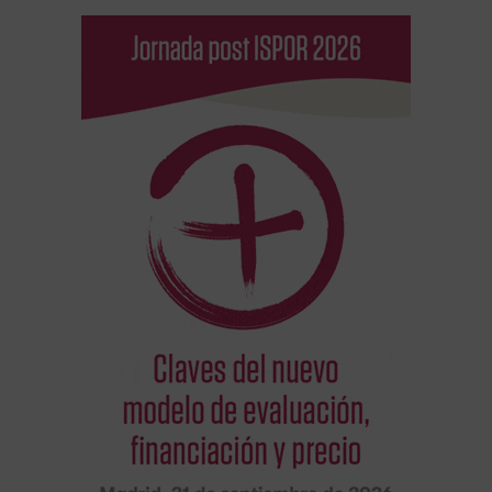
VIH/Sida