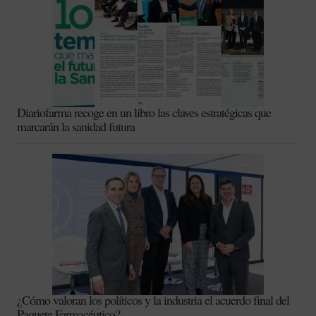
Diariofarma recoge en un libro las claves estratégicas que
marcarán la sanidad futura
¿Cómo valoran los políticos y la industria el acuerdo final del
Paquete Farmacéutico?