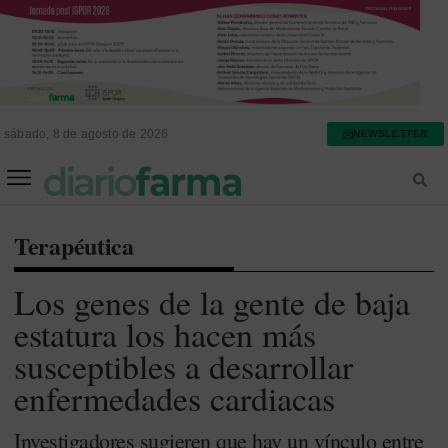
sábado, 8 de agosto de 2026
NEWSLETTER
FARMACIA ASISTENCIAL
FARMACIA HOSPITALARIA
Terapéutica
Los genes de la gente de baja
estatura los hacen más
susceptibles a desarrollar
enfermedades cardiacas
Investigadores sugieren que hay un vínculo entre