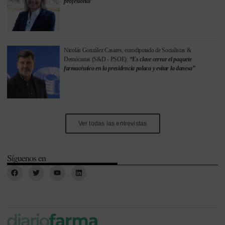
profesional”
Nicolás González Casares, eurodiputado de Socialistas &
Demócratas (S&D - PSOE):
“Es clave cerrar el paquete
farmacéutico en la presidencia polaca y evitar la danesa”
Ver todas las entrevistas
Síguenos en