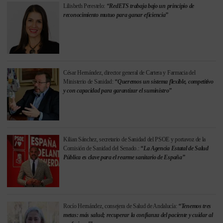
Lilisbeth Perestelo:
“RedETS trabaja bajo un principio de
reconocimiento mutuo para ganar eficiencia”
César Hernández, director general de Cartera y Farmacia del
Ministerio de Sanidad:
“Queremos un sistema flexible, competitivo
y con capacidad para garantizar el suministro”
Kilian Sánchez, secretario de Sanidad del PSOE y portavoz de la
Comisión de Sanidad del Senado.:
“La Agencia Estatal de Salud
Pública es clave para el rearme sanitario de España”
Rocío Hernández, consejera de Salud de Andalucía:
“Tenemos tres
metas: más salud; recuperar la confianza del paciente y cuidar al