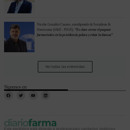
Nicolás González Casares, eurodiputado de Socialistas &
Demócratas (S&D - PSOE):
“Es clave cerrar el paquete
farmacéutico en la presidencia polaca y evitar la danesa”
Ver todas las entrevistas
Síguenos en
Este periódico está dirigido a profesionales sanitarios (médicos,