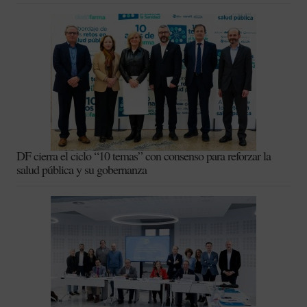
DF cierra el ciclo “10 temas” con consenso para reforzar la
salud pública y su gobernanza