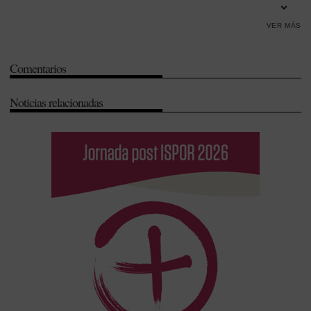
Gestión
-
Innovación
-
Sistema Nacional de Salud (SNS)
-
Sociedad
VER MÁS
Española de Farmacia Hospitalaria (SEFH)
-
Sostenibilidad
Comentarios
Noticias relacionadas