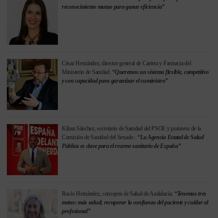
reconocimiento mutuo para ganar eficiencia”
César Hernández, director general de Cartera y Farmacia del
Ministerio de Sanidad:
“Queremos un sistema flexible, competitivo
y con capacidad para garantizar el suministro”
Kilian Sánchez, secretario de Sanidad del PSOE y portavoz de la
Comisión de Sanidad del Senado.:
“La Agencia Estatal de Salud
Pública es clave para el rearme sanitario de España”
Rocío Hernández, consejera de Salud de Andalucía:
“Tenemos tres
metas: más salud; recuperar la confianza del paciente y cuidar al
profesional”