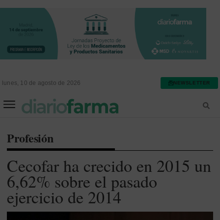
lunes, 10 de agosto de 2026
NEWSLETTER
FARMACIA ASISTENCIAL
FARMACIA HOSPITALARIA
Profesión
Cecofar ha crecido en 2015 un
6,62% sobre el pasado
ejercicio de 2014