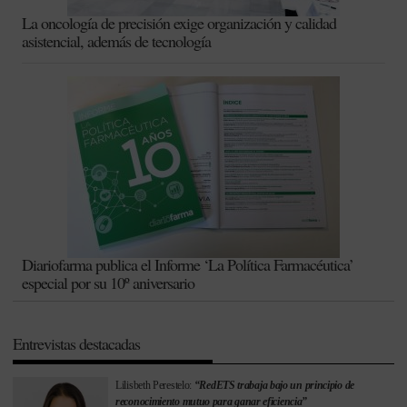
La oncología de precisión exige organización y calidad
asistencial, además de tecnología
Diariofarma publica el Informe ‘La Política Farmacéutica’
especial por su 10º aniversario
Entrevistas destacadas
Lilisbeth Perestelo:
“RedETS trabaja bajo un principio de
reconocimiento mutuo para ganar eficiencia”