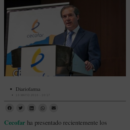
Diariofarma
13 MAYO 2016 - 10:17
Cecofar
ha presentado recientemente los