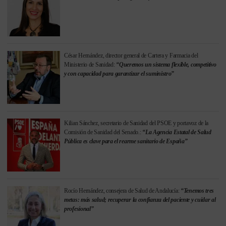
César Hernández, director general de Cartera y Farmacia del
Ministerio de Sanidad:
“Queremos un sistema flexible, competitivo
y con capacidad para garantizar el suministro”
Kilian Sánchez, secretario de Sanidad del PSOE y portavoz de la
Comisión de Sanidad del Senado.:
“La Agencia Estatal de Salud
Pública es clave para el rearme sanitario de España”
Rocío Hernández, consejera de Salud de Andalucía:
“Tenemos tres
metas: más salud; recuperar la confianza del paciente y cuidar al
profesional”