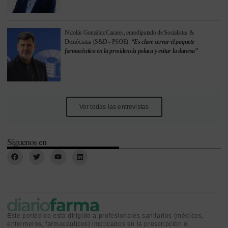
Nicolás González Casares, eurodiputado de Socialistas &
Demócratas (S&D - PSOE):
“Es clave cerrar el paquete
farmacéutico en la presidencia polaca y evitar la danesa”
Ver todas las entrevistas
Síguenos en
Este periódico está dirigido a profesionales sanitarios (médicos,
enfermeros, farmacéuticos) implicados en la prescripción o