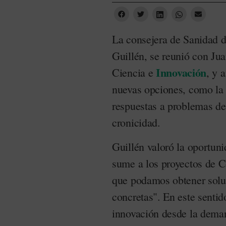
La consejera de Sanidad 
Guillén, se reunió con Ju
Innovación
Ciencia e
, y 
nuevas opciones, como la 
respuestas a problemas de
cronicidad.
Guillén valoró la oportun
sume a los proyectos de 
que podamos obtener solu
concretas". En este sentid
innovación desde la deman