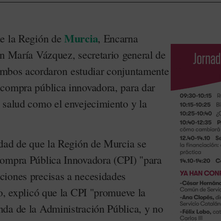
Murcia
de la Región de
, Encarna
an María Vázquez, secretario general de
ambos acordaron estudiar conjuntamente
compra pública innovadora, para dar
 salud como el envejecimiento y la
idad de que la Región de Murcia se
Compra Pública Innovadora (CPI) "para
ciones precisas a necesidades
o, explicó que la CPI "promueve la
da de la Administración Pública, y no