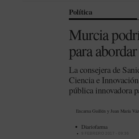
Política
Murcia podrí
para abordar 
La consejera de Sanid
Ciencia e Innovación
pública innovadora pa
Encarna Guillén y Juan María Váz
Diariofarma
9 FEBRERO 2017 - 09:36