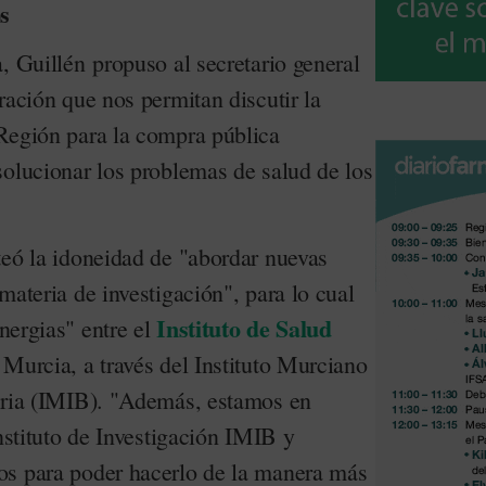
s
, Guillén propuso al secretario general
ración que nos permitan discutir la
Región para la compra pública
solucionar los problemas de salud de los
teó la idoneidad de "abordar nuevas
materia de investigación", para lo cual
Instituto de Salud
inergias" entre el
Murcia, a través del Instituto Murciano
aria (IMIB). "Además, estamos en
Instituto de Investigación IMIB y
os para poder hacerlo de la manera más