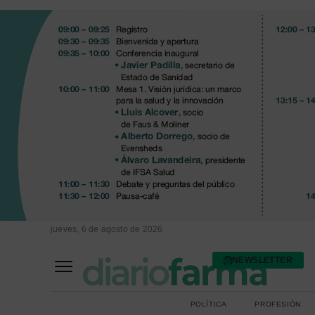
jueves, 6 de agosto de 2026
NEWSLETTER
FARMACIA ASISTENCIAL
FARMACIA HOSPITALARIA
POLÍTICA
PROFESIÓN