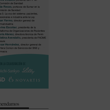
omendamos