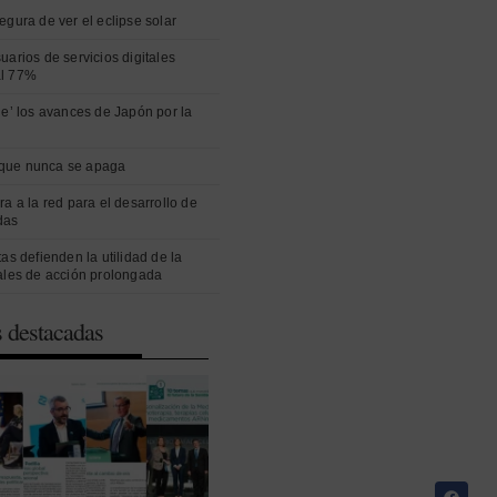
egura de ver el eclipse solar
uarios de servicios digitales
al 77%
ue’ los avances de Japón por la
que nunca se apaga
ra a la red para el desarrollo de
das
as defienden la utilidad de la
ales de acción prolongada
s destacadas