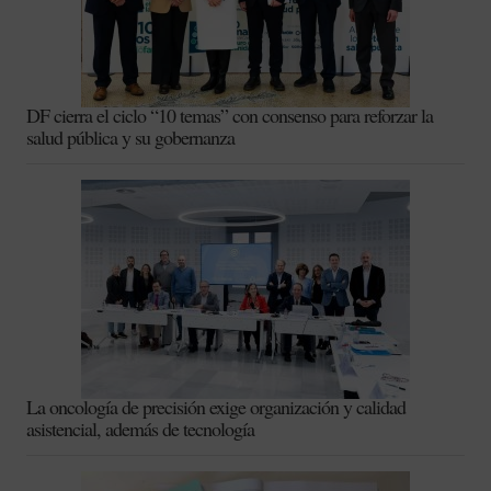
DF cierra el ciclo “10 temas” con consenso para reforzar la
salud pública y su gobernanza
La oncología de precisión exige organización y calidad
asistencial, además de tecnología