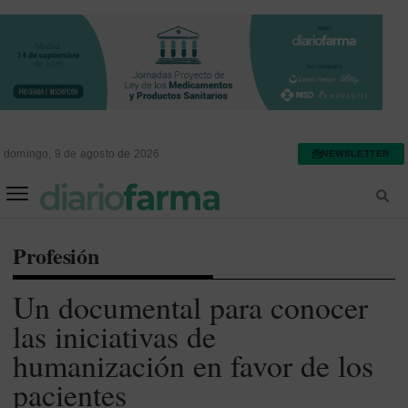
domingo, 9 de agosto de 2026
NEWSLETTER
FARMACIA ASISTENCIAL
FARMACIA HOSPITALARIA
Profesión
Un documental para conocer
las iniciativas de
humanización en favor de los
pacientes