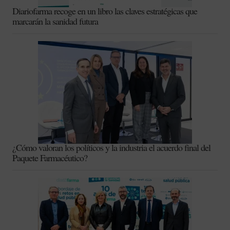
Diariofarma recoge en un libro las claves estratégicas que
marcarán la sanidad futura
¿Cómo valoran los políticos y la industria el acuerdo final del
Paquete Farmacéutico?