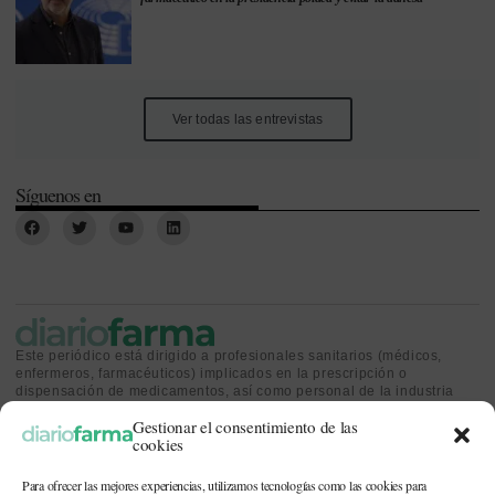
Ver todas las entrevistas
Síguenos en
Este periódico está dirigido a profesionales sanitarios (médicos,
enfermeros, farmacéuticos) implicados en la prescripción o
dispensación de medicamentos, así como personal de la industria
farmacéutica y gestores o personas implicadas en la política
Gestionar el consentimiento de las
sanitaria.
cookies
Para ofrecer las mejores experiencias, utilizamos tecnologías como las cookies para