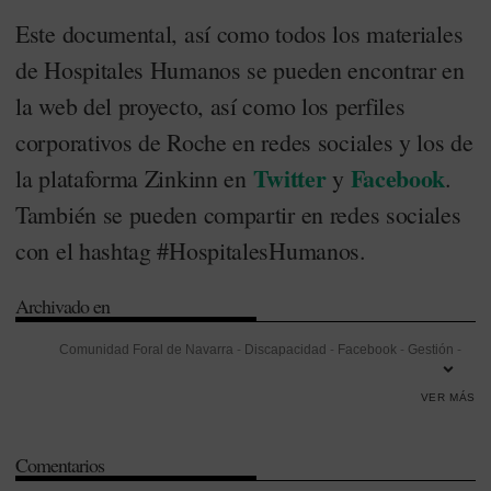
Este documental, así como todos los materiales
de Hospitales Humanos se pueden encontrar en
la web del proyecto, así como los perfiles
corporativos de Roche en redes sociales y los de
Twitter
Facebook
la plataforma Zinkinn en
y
.
También se pueden compartir en redes sociales
con el hashtag #HospitalesHumanos.
Archivado en
Comunidad Foral de Navarra
-
Discapacidad
-
Facebook
-
Gestión
-
Humanización
-
Navarra
-
Oncología
-
Redes Sociales
-
Roche
-
VER MÁS
Santos Induráin
-
Twitter
Comentarios