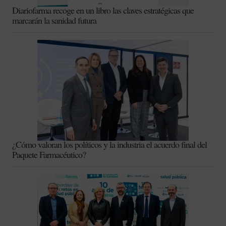
Diariofarma recoge en un libro las claves estratégicas que
marcarán la sanidad futura
¿Cómo valoran los políticos y la industria el acuerdo final del
Paquete Farmacéutico?