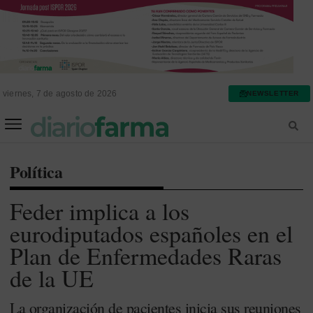
viernes, 7 de agosto de 2026
NEWSLETTER
FARMACIA ASISTENCIAL
FARMACIA HOSPITALARIA
Política
Feder implica a los
eurodiputados españoles en el
Plan de Enfermedades Raras
de la UE
La organización de pacientes inicia sus reuniones