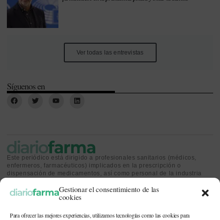
Ver todas las entrevistas
Síguenos en
Este periódico está dirigido a profesionales sanitarios (médicos,
enfermeros, farmacéuticos) implicados en la prescripción o
dispensación de medicamentos, así como personal de la industria
farmacéutica y gestores o personas implicadas en la política
Gestionar el consentimiento de las
sanitaria.
cookies
Para ofrecer las mejores experiencias, utilizamos tecnologías como las cookies para