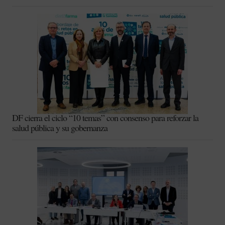
DF cierra el ciclo “10 temas” con consenso para reforzar la
salud pública y su gobernanza