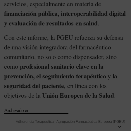
servicios, especialmente en materia de
financiación pública, interoperabilidad digital
y evaluación de resultados en salud
.
Con este informe, la PGEU refuerza su defensa
de una visión integradora del farmacéutico
comunitario, no solo como dispensador, sino
profesional sanitario clave en la
como
prevención, el seguimiento terapéutico y la
seguridad del paciente
, en línea con los
Unión Europea de la Salud
objetivos de la
.
Archivado en
Adherencia Terapéutica
-
Agrupación Farmacéutica Europea (PGEU)
-
Cesación tabáquica
-
Día Mundial del Farmacéutico
-
Dispensación