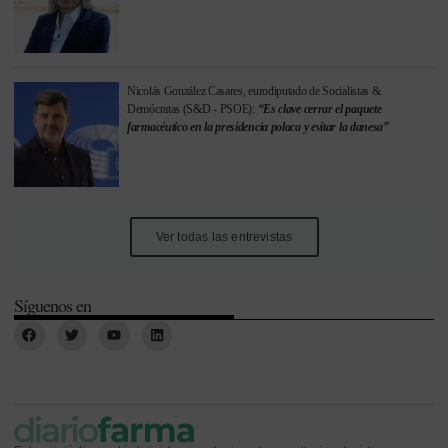
Nicolás González Casares, eurodiputado de Socialistas &
Demócratas (S&D - PSOE):
“Es clave cerrar el paquete
farmacéutico en la presidencia polaca y evitar la danesa”
Ver todas las entrevistas
Síguenos en