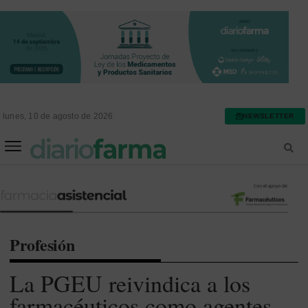
lunes, 10 de agosto de 2026
NEWSLETTER
FARMACIA ASISTENCIAL
FARMACIA HOSPITALARIA
Profesión
La PGEU reivindica a los
farmacéuticos como agentes