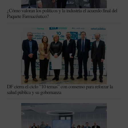
¿Cómo valoran los políticos y la industria el acuerdo final del
Paquete Farmacéutico?
DF cierra el ciclo “10 temas” con consenso para reforzar la
salud pública y su gobernanza