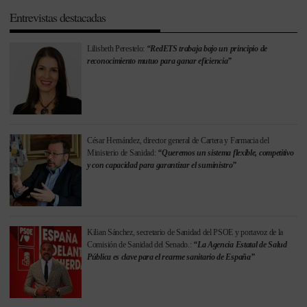
Entrevistas destacadas
Lilisbeth Perestelo:
“RedETS trabaja bajo un principio de
reconocimiento mutuo para ganar eficiencia”
César Hernández, director general de Cartera y Farmacia del
Ministerio de Sanidad:
“Queremos un sistema flexible, competitivo
y con capacidad para garantizar el suministro”
Kilian Sánchez, secretario de Sanidad del PSOE y portavoz de la
Comisión de Sanidad del Senado.:
“La Agencia Estatal de Salud
Pública es clave para el rearme sanitario de España”