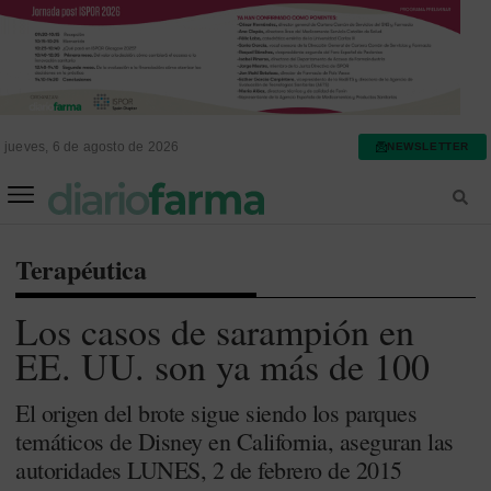
jueves, 6 de agosto de 2026
NEWSLETTER
FARMACIA ASISTENCIAL
FARMACIA HOSPITALARIA
Terapéutica
Los casos de sarampión en
EE. UU. son ya más de 100
El origen del brote sigue siendo los parques
temáticos de Disney en California, aseguran las
autoridades LUNES, 2 de febrero de 2015