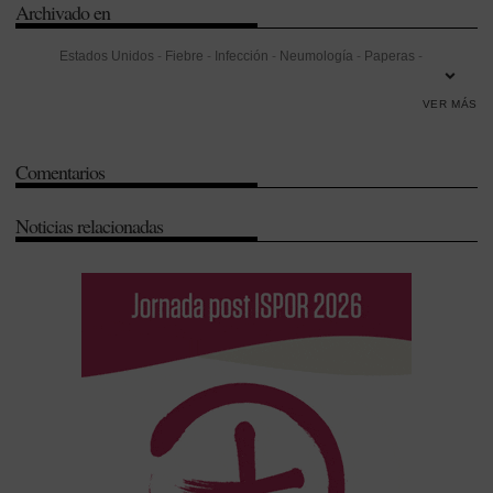
Archivado en
Estados Unidos
-
Fiebre
-
Infección
-
Neumología
-
Paperas
-
Pediatría
-
Prevención
-
Rubeola
-
Salud Pública
-
Sarampión
-
VER MÁS
Sordera
-
Universidad
-
Vacunas
Comentarios
Noticias relacionadas