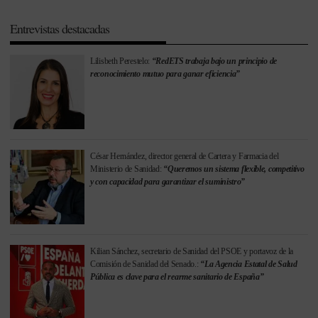
Entrevistas destacadas
Lilisbeth Perestelo:
“RedETS trabaja bajo un principio de
reconocimiento mutuo para ganar eficiencia”
César Hernández, director general de Cartera y Farmacia del
Ministerio de Sanidad:
“Queremos un sistema flexible, competitivo
y con capacidad para garantizar el suministro”
Kilian Sánchez, secretario de Sanidad del PSOE y portavoz de la
Comisión de Sanidad del Senado.:
“La Agencia Estatal de Salud
Pública es clave para el rearme sanitario de España”