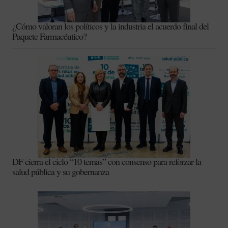
¿Cómo valoran los políticos y la industria el acuerdo final del
Paquete Farmacéutico?
DF cierra el ciclo “10 temas” con consenso para reforzar la
salud pública y su gobernanza