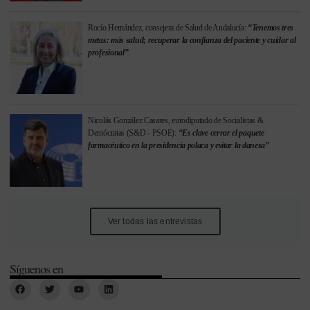
Rocío Hernández, consejera de Salud de Andalucía:
“Tenemos tres
metas: más salud; recuperar la confianza del paciente y cuidar al
profesional”
Nicolás González Casares, eurodiputado de Socialistas &
Demócratas (S&D - PSOE):
“Es clave cerrar el paquete
farmacéutico en la presidencia polaca y evitar la danesa”
Ver todas las entrevistas
Síguenos en