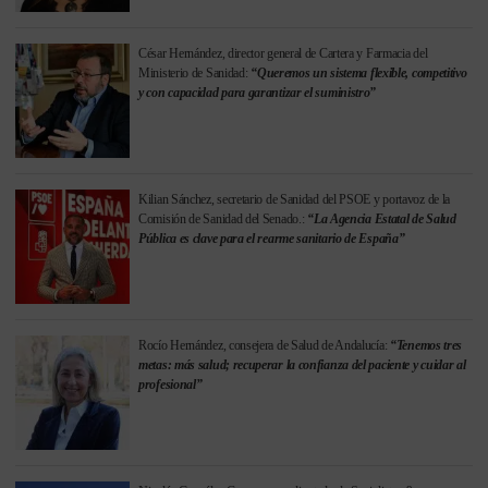
César Hernández, director general de Cartera y Farmacia del
Ministerio de Sanidad:
“Queremos un sistema flexible, competitivo
y con capacidad para garantizar el suministro”
Kilian Sánchez, secretario de Sanidad del PSOE y portavoz de la
Comisión de Sanidad del Senado.:
“La Agencia Estatal de Salud
Pública es clave para el rearme sanitario de España”
Rocío Hernández, consejera de Salud de Andalucía:
“Tenemos tres
metas: más salud; recuperar la confianza del paciente y cuidar al
profesional”