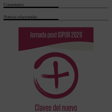
Comentarios
Salud (SNS)
Noticias relacionadas