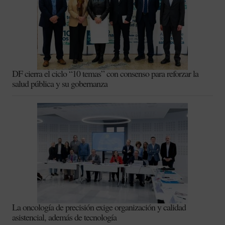
DF cierra el ciclo “10 temas” con consenso para reforzar la
salud pública y su gobernanza
La oncología de precisión exige organización y calidad
asistencial, además de tecnología