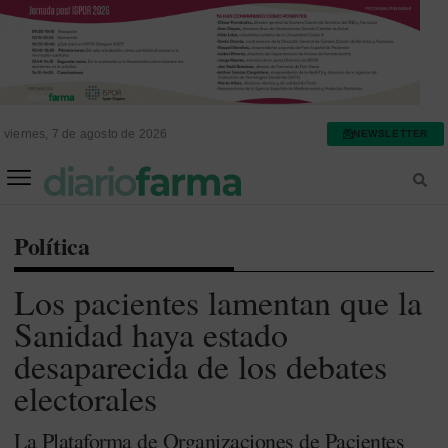
viernes, 7 de agosto de 2026
NEWSLETTER
FARMACIA ASISTENCIAL
FARMACIA HOSPITALARIA
Política
Los pacientes lamentan que la
Sanidad haya estado
desaparecida de los debates
electorales
La Plataforma de Organizaciones de Pacientes