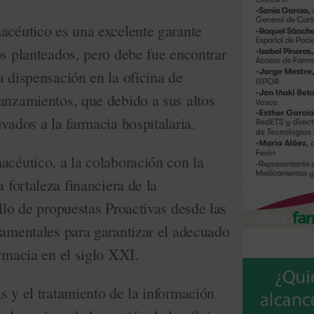
acéutico es una excelente garante
os planteados, pero debe fue encontrar
a dispensación en la oficina de
lanzamientos, que debido a sus altos
ivados a la farmacia hospitalaria.
acéutico, a la colaboración con la
a fortaleza financiera de la
ollo de propuestas Proactivas desde las
damentales para garantizar el adecuado
armacia en el siglo XXI.
s y el tratamiento de la información