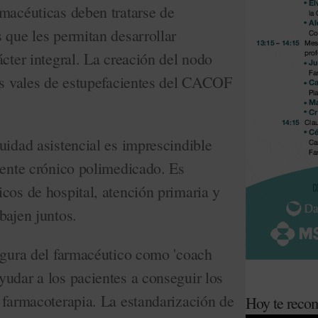
rmacéuticas deben tratarse de
 que les permitan desarrollar
ácter integral. La creación del nodo
los vales de estupefacientes del CACOF
uidad asistencial es imprescindible
iente crónico polimedicado. Es
cos de hospital, atención primaria y
bajen juntos.
figura del farmacéutico como 'coach
udar a los pacientes a conseguir los
 farmacoterapia. La estandarización de
Hoy te rec