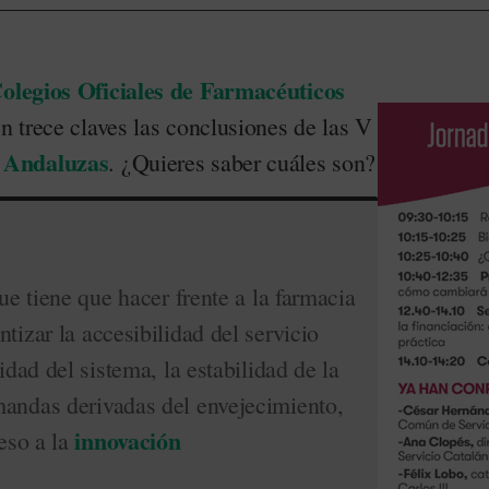
legios Oficiales de Farmacéuticos
n trece claves las conclusiones de las V
 Andaluzas
. ¿Quieres saber cuáles son?
que tiene que hacer frente a la farmacia
tizar la accesibilidad del servicio
lidad del sistema, la estabilidad de la
mandas derivadas del envejecimiento,
innovación
eso a la