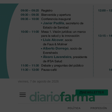
viernes, 7 de agosto de 2026
NEWSLETTER
FARMACIA ASISTENCIAL
FARMACIA HOSPITALARIA
POLÍTICA
PROFESIÓN