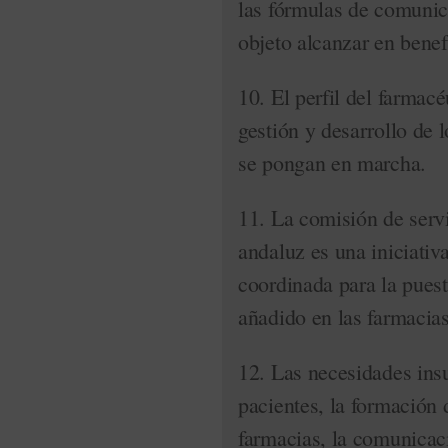
las fórmulas de comunica
objeto alcanzar en benef
10. El perfil del farmacé
gestión y desarrollo de 
se pongan en marcha.
11. La comisión de serv
andaluz es una iniciativ
coordinada para la puest
añadido en las farmacia
12. Las necesidades insu
pacientes, la formación 
farmacias, la comunicac