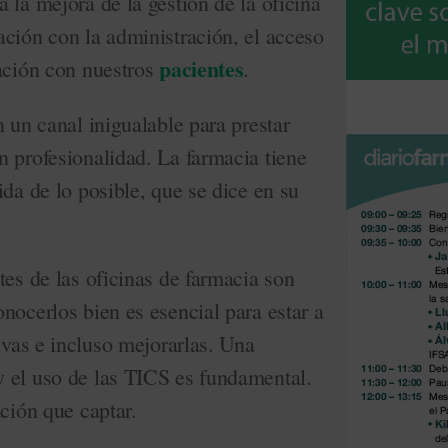
 la mejora de la gestión de la oficina
ción con la administración, el acceso
pacientes
lación con nuestros
.
n un canal inigualable para prestar
n profesionalidad. La farmacia tiene
ida de lo posible, que se dice en su
tes de las oficinas de farmacia son
nocerlos bien es esencial para estar a
tivas e incluso mejorarlas. Una
 el uso de las TICS es fundamental.
ación que captar.