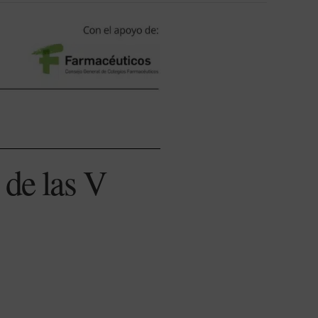
 de las V