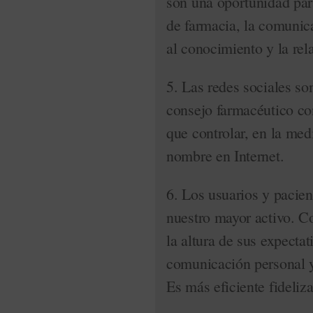
son una oportunidad para
de farmacia, la comunica
al conocimiento y la re
5. Las redes sociales so
consejo farmacéutico co
que controlar, en la med
nombre en Internet.
6. Los usuarios y pacien
nuestro mayor activo. Co
la altura de sus expecta
comunicación personal y
Es más eficiente fideliz