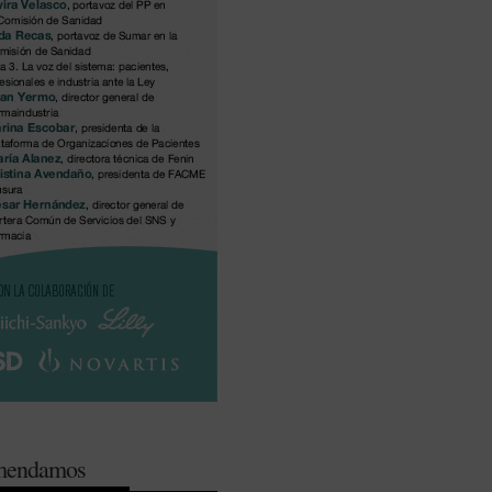
omendamos