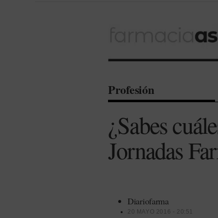
Profesión
¿Sabes cuále
Jornadas Fa
Diariofarma
20 MAYO 2016 - 20:51