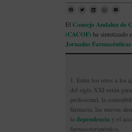
Consejo Andaluz de Co
El
(CACOF)
ha sintetizado e
Jornadas Farmacéuticas
1. Entre los retos a los 
del siglo XXI están garan
profesional, la sostenibi
farmacia, las nuevas de
dependencia
la
y el acc
farmacoterapéutica.