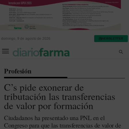
domingo, 9 de agosto de 2026
NEWSLETTER
FARMACIA ASISTENCIAL
FARMACIA HOSPITALARIA
Profesión
C’s pide exonerar de
tributación las transferencias
de valor por formación
Ciudadanos ha presentado una PNL en el
Congreso para que las transferencias de valor de