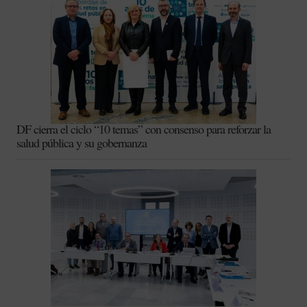
DF cierra el ciclo “10 temas” con consenso para reforzar la
salud pública y su gobernanza