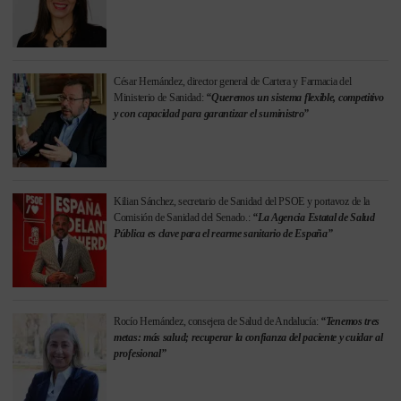
César Hernández, director general de Cartera y Farmacia del
Ministerio de Sanidad:
“Queremos un sistema flexible, competitivo
y con capacidad para garantizar el suministro”
Kilian Sánchez, secretario de Sanidad del PSOE y portavoz de la
Comisión de Sanidad del Senado.:
“La Agencia Estatal de Salud
Pública es clave para el rearme sanitario de España”
Rocío Hernández, consejera de Salud de Andalucía:
“Tenemos tres
metas: más salud; recuperar la confianza del paciente y cuidar al
profesional”