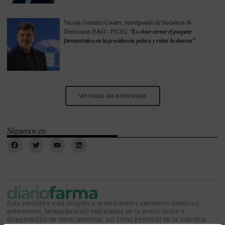
Nicolás González Casares, eurodiputado de Socialistas &
Demócratas (S&D - PSOE):
“Es clave cerrar el paquete
farmacéutico en la presidencia polaca y evitar la danesa”
Ver todas las entrevistas
Síguenos en
Este periódico está dirigido a profesionales sanitarios (médicos,
enfermeros, farmacéuticos) implicados en la prescripción o
dispensación de medicamentos, así como personal de la industria