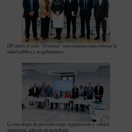
DF cierra el ciclo “10 temas” con consenso para reforzar la
salud pública y su gobernanza
La oncología de precisión exige organización y calidad
asistencial, además de tecnología