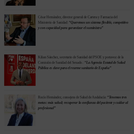
César Hernández, director general de Cartera y Farmacia del
Ministerio de Sanidad:
“Queremos un sistema flexible, competitivo
y con capacidad para garantizar el suministro”
Kilian Sánchez, secretario de Sanidad del PSOE y portavoz de la
Comisión de Sanidad del Senado.:
“La Agencia Estatal de Salud
Pública es clave para el rearme sanitario de España”
Rocío Hernández, consejera de Salud de Andalucía:
“Tenemos tres
metas: más salud; recuperar la confianza del paciente y cuidar al
profesional”