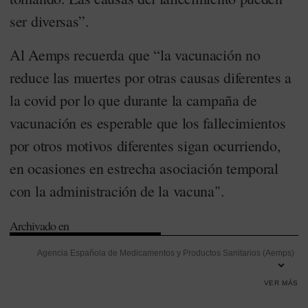
ser diversas”.
Al Aemps recuerda que “la vacunación no
reduce las muertes por otras causas diferentes a
la covid por lo que durante la campaña de
vacunación es esperable que los fallecimientos
por otros motivos diferentes sigan ocurriendo,
en ocasiones en estrecha asociación temporal
con la administración de la vacuna".
Archivado en
Agencia Española de Medicamentos y Productos Sanitarios (Aemps)
-
Discapacidad
-
Dolor
-
Fiebre
-
Productos Sanitarios
-
Vacunas
VER MÁS