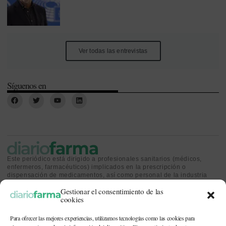
Ver todas las entrevistas
Síguenos en
Este periódico está dirigido a profesionales sanitarios (médicos,
enfermeros, farmacéuticos) implicados en la prescripción o
dispensación de medicamentos, así como personal de la industria
farmacéutica y gestores o personas implicadas en la política
Gestionar el consentimiento de las
sanitaria.
cookies
Para ofrecer las mejores experiencias, utilizamos tecnologías como las cookies para