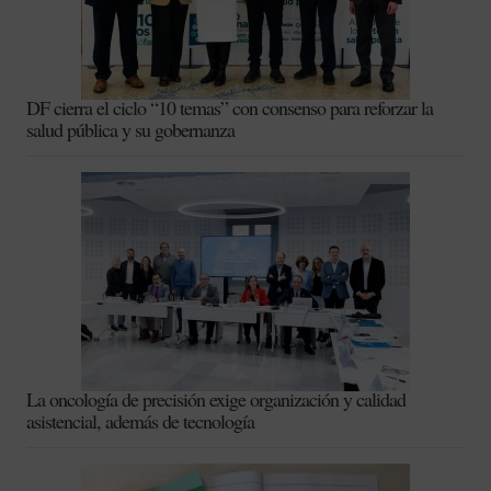
DF cierra el ciclo “10 temas” con consenso para reforzar la
salud pública y su gobernanza
La oncología de precisión exige organización y calidad
asistencial, además de tecnología