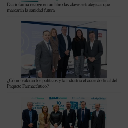
Diariofarma recoge en un libro las claves estratégicas que
marcarán la sanidad futura
¿Cómo valoran los políticos y la industria el acuerdo final del
Paquete Farmacéutico?