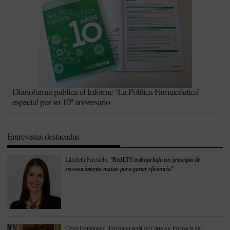
Diariofarma publica el Informe ‘La Política Farmacéutica’
especial por su 10º aniversario
Entrevistas destacadas
Lilisbeth Perestelo:
“RedETS trabaja bajo un principio de
reconocimiento mutuo para ganar eficiencia”
César Hernández, director general de Cartera y Farmacia del