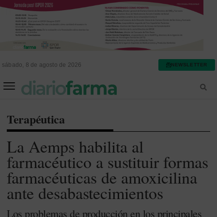
sábado, 8 de agosto de 2026
NEWSLETTER
FARMACIA ASISTENCIAL
FARMACIA HOSPITALARIA
Terapéutica
La Aemps habilita al
farmacéutico a sustituir formas
farmacéuticas de amoxicilina
ante desabastecimientos
Los problemas de producción en los principales