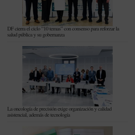
DF cierra el ciclo “10 temas” con consenso para reforzar la
salud pública y su gobernanza
La oncología de precisión exige organización y calidad
asistencial, además de tecnología