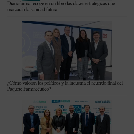
Diariofarma recoge en un libro las claves estratégicas que
marcarán la sanidad futura
¿Cómo valoran los políticos y la industria el acuerdo final del
Paquete Farmacéutico?