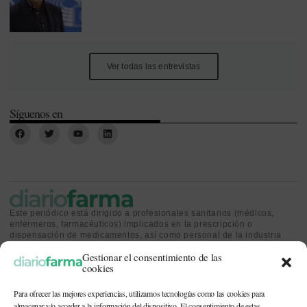
Ver todas las entrevistas
Síguenos en
Este periódico está dirigido a profesionales sanitarios (médicos,
enfermeros, farmacéuticos) implicados en la prescripción o
dispensación de medicamentos, así como personal de la industria
farmacéutica y gestores o personas implicadas en la política
Gestionar el consentimiento de las
sanitaria.
cookies
Para ofrecer las mejores experiencias, utilizamos tecnologías como las cookies para
almacenar y/o acceder a la información del dispositivo. El consentimiento de estas