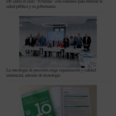
DF cierra el ciclo “10 temas” con consenso para reforzar la
salud pública y su gobernanza
La oncología de precisión exige organización y calidad
asistencial, además de tecnología