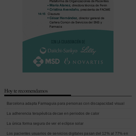
Hoy te recomendamos
Barcelona adapta Farmaguia para personas con discapacidad visual
La adherencia terapéutica decae en periodos de calor
La única forma segura de ver el eclipse solar
Los pacientes usuarios de servicios digitales pasan del 12% al 77% en