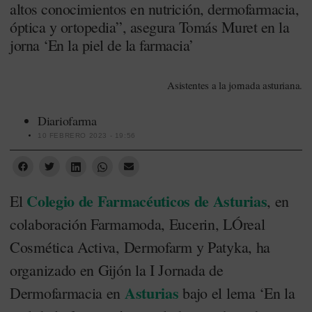
altos conocimientos en nutrición, dermofarmacia,
óptica y ortopedia”, asegura Tomás Muret en la
jorna ‘En la piel de la farmacia’
Asistentes a la jornada asturiana.
Diariofarma
10 FEBRERO 2023 - 19:56
Colegio de Farmacéuticos de Asturias
El
, en
colaboración Farmamoda, Eucerin, LÓreal
Cosmética Activa, Dermofarm y Patyka, ha
organizado en Gijón la I Jornada de
Asturias
Dermofarmacia en
bajo el lema ‘En la