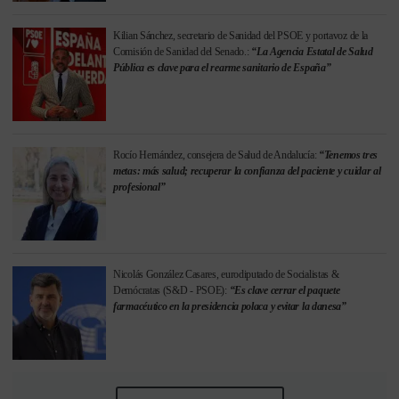
Kilian Sánchez, secretario de Sanidad del PSOE y portavoz de la
Comisión de Sanidad del Senado.:
“La Agencia Estatal de Salud
Pública es clave para el rearme sanitario de España”
Rocío Hernández, consejera de Salud de Andalucía:
“Tenemos tres
metas: más salud; recuperar la confianza del paciente y cuidar al
profesional”
Nicolás González Casares, eurodiputado de Socialistas &
Demócratas (S&D - PSOE):
“Es clave cerrar el paquete
farmacéutico en la presidencia polaca y evitar la danesa”