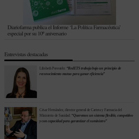
Diariofarma publica el Informe ‘La Política Farmacéutica’
especial por su 10º aniversario
Entrevistas destacadas
Lilisbeth Perestelo:
“RedETS trabaja bajo un principio de
reconocimiento mutuo para ganar eficiencia”
César Hernández, director general de Cartera y Farmacia del
Ministerio de Sanidad:
“Queremos un sistema flexible, competitivo
y con capacidad para garantizar el suministro”