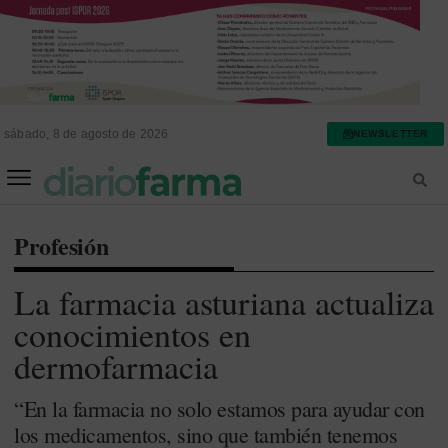
sábado, 8 de agosto de 2026
NEWSLETTER
FARMACIA ASISTENCIAL
FARMACIA HOSPITALARIA
Profesión
La farmacia asturiana actualiza
conocimientos en
dermofarmacia
“En la farmacia no solo estamos para ayudar con
los medicamentos, sino que también tenemos