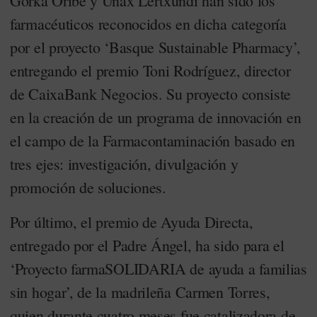
Gorka Oribe y Unax Lertxundi han sido los
farmacéuticos reconocidos en dicha categoría
por el proyecto ‘Basque Sustainable Pharmacy’,
entregando el premio Toni Rodríguez, director
de CaixaBank Negocios. Su proyecto consiste
en la creación de un programa de innovación en
el campo de la Farmacontaminación basado en
tres ejes: investigación, divulgación y
promoción de soluciones.
Por último, el premio de Ayuda Directa,
entregado por el Padre Ángel, ha sido para el
‘Proyecto farmaSOLIDARIA de ayuda a familias
sin hogar’, de la madrileña Carmen Torres,
quien durante cuatro meses fue catalizadora de