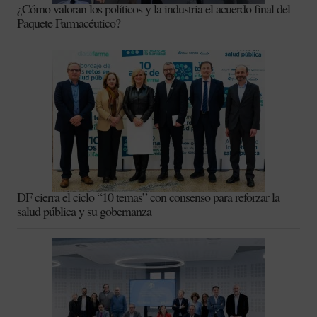
¿Cómo valoran los políticos y la industria el acuerdo final del
Paquete Farmacéutico?
DF cierra el ciclo “10 temas” con consenso para reforzar la
salud pública y su gobernanza