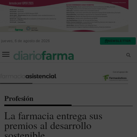
jueves, 6 de agosto de 2026
NEWSLETTER
FARMACIA ASISTENCIAL
FARMACIA HOSPITALARIA
Profesión
La farmacia entrega sus
premios al desarrollo
sostenible