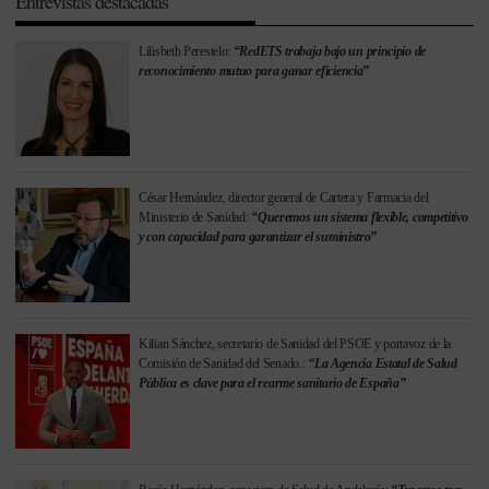
Entrevistas destacadas
Lilisbeth Perestelo:
“RedETS trabaja bajo un principio de
reconocimiento mutuo para ganar eficiencia”
César Hernández, director general de Cartera y Farmacia del
Ministerio de Sanidad:
“Queremos un sistema flexible, competitivo
y con capacidad para garantizar el suministro”
Kilian Sánchez, secretario de Sanidad del PSOE y portavoz de la
Comisión de Sanidad del Senado.:
“La Agencia Estatal de Salud
Pública es clave para el rearme sanitario de España”