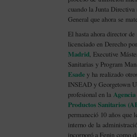
cuando la Junta Directiva 
General que ahora se mate
El hasta ahora director d
licenciado en Derecho po
Madrid
, Executive Máste
Sanitarias y Program Ma
Esade
y ha realizado otro
INSEAD y Georgetown Unive
Agencia
profesional en la
Productos Sanitarios (
permaneció 10 años que le
interno de la administraci
incorporó a Fenin como d