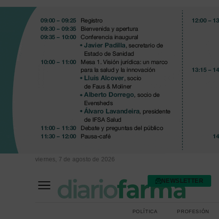
viernes, 7 de agosto de 2026
NEWSLETTER
FARMACIA ASISTENCIAL
FARMACIA HOSPITALARIA
POLÍTICA
PROFESIÓN