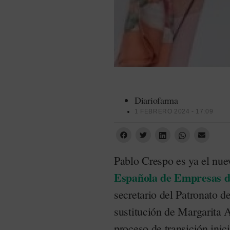
Diariofarma
1 FEBRERO 2024 - 17:09
Pablo Crespo es ya el nuev
Española de Empresas de
secretario del Patronato d
sustitución de Margarita A
proceso de transición ini