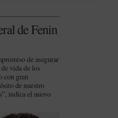
ral de Fenin
mpromiso de asegurar
 de vida de los
to con gran
ósito de nuestro
s”, indica el nuevo