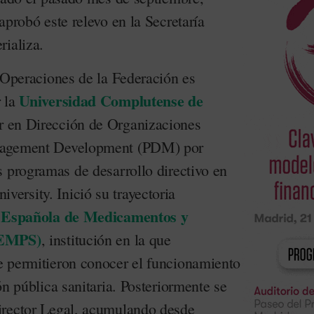
aprobó este relevo en la Secretaría
rializa.
e Operaciones de la Federación es
Universidad Complutense de
r la
r en Dirección de Organizaciones
nagement Development (PDM) por
s programas de desarrollo directivo en
rsity. Inició su trayectoria
 Española de Medicamentos y
AEMPS)
, institución en la que
 permitieron conocer el funcionamiento
ón pública sanitaria. Posteriormente se
irector Legal, acumulando desde