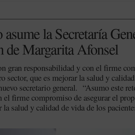
 asume la Secretaría Gene
ón de Margarita Afonsel
n gran responsabilidad y con el firme co
ro sector, que es mejorar la salud y calidad
 nuevo secretario general. “Asumo este re
n el firme compromiso de asegurar el prop
r la salud y calidad de vida de los paciente