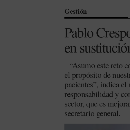
Gestión
Pablo Crespo
en sustituci
“Asumo este reto co
el propósito de nuest
pacientes”, indica el
responsabilidad y co
sector, que es mejora
secretario general.