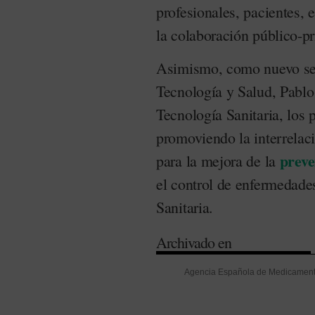
profesionales, pacientes, 
la colaboración público-p
Asimismo, como nuevo sec
Tecnología y Salud, Pablo 
Tecnología Sanitaria, los 
promoviendo la interrelaci
preve
para la mejora de la
el control de enfermedade
Sanitaria.
Archivado en
Agencia Española de Medicamento
Comunidad de Madrid
-
ESADE
-
(Fenin)
-
Fundación Tecnología y 