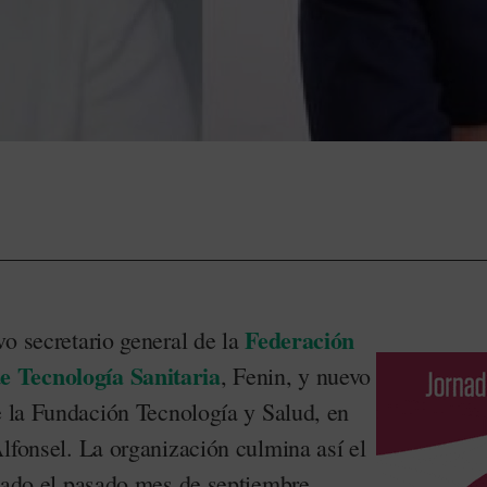
Federación
o secretario general de la
 Tecnología Sanitaria
, Fenin, y nuevo
e la Fundación Tecnología y Salud, en
lfonsel. La organización culmina así el
ciado el pasado mes de septiembre,