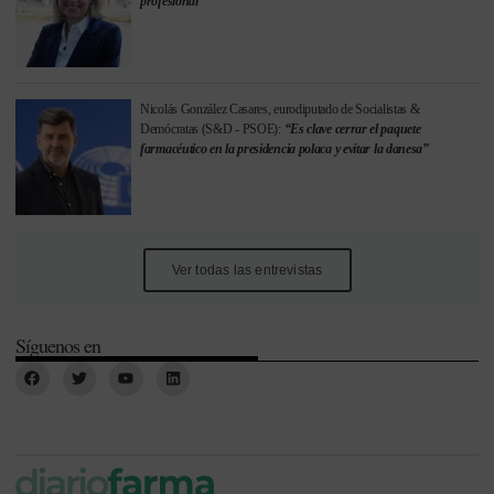
profesional”
Nicolás González Casares, eurodiputado de Socialistas &
Demócratas (S&D - PSOE):
“Es clave cerrar el paquete
farmacéutico en la presidencia polaca y evitar la danesa”
Ver todas las entrevistas
Síguenos en