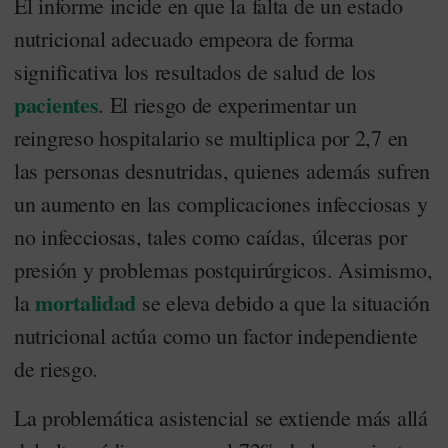
El informe incide en que la falta de un estado
nutricional adecuado empeora de forma
significativa los resultados de salud de los
pacientes
. El riesgo de experimentar un
reingreso hospitalario se multiplica por 2,7 en
las personas desnutridas, quienes además sufren
un aumento en las complicaciones infecciosas y
no infecciosas, tales como caídas, úlceras por
presión y problemas postquirúrgicos. Asimismo,
mortalidad
la
se eleva debido a que la situación
nutricional actúa como un factor independiente
de riesgo.
La problemática asistencial se extiende más allá