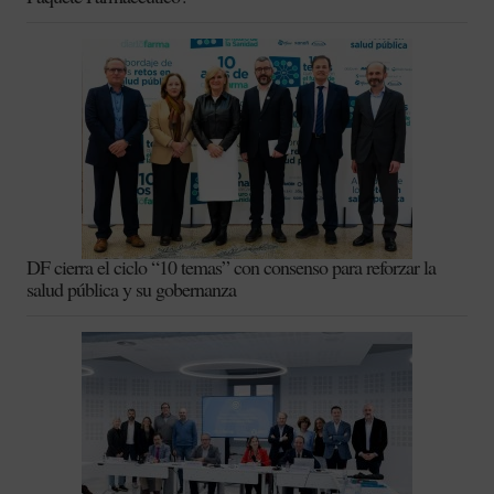
DF cierra el ciclo “10 temas” con consenso para reforzar la
salud pública y su gobernanza