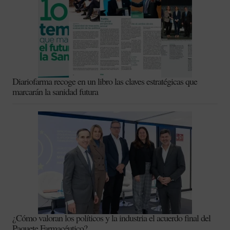
Diariofarma recoge en un libro las claves estratégicas que
marcarán la sanidad futura
¿Cómo valoran los políticos y la industria el acuerdo final del
Paquete Farmacéutico?