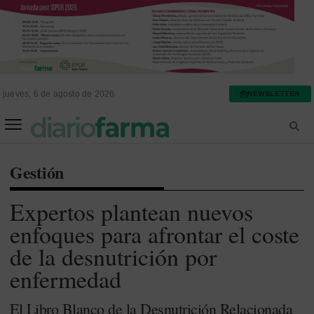
jueves, 6 de agosto de 2026
NEWSLETTER
FARMACIA ASISTENCIAL
FARMACIA HOSPITALARIA
Gestión
Expertos plantean nuevos
enfoques para afrontar el coste
de la desnutrición por
enfermedad
El Libro Blanco de la Desnutrición Relacionada