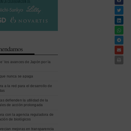
omendamos
ue’ los avances de Japón por la
que nunca se apaga
ra a la red para el desarrollo de
das
as defienden la utilidad de la
ales de acción prolongada
ra con la agencia reguladora de
ción de biológicos
precian mejoras en transparencia