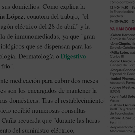
n sus domicilios. Como explica la
ña López
, coautora del trabajo, "el
pagón eléctrico del 28 de abril" y la
 la de inmunomediadas, ya que "gran
biológicos que se dispensan para las
Digestivo
ología, Dermatología o
frío".
ente medicación para cubrir dos meses
tes son los encargados de mantener la
ras domésticas. Tras el restablecimiento
ervicio recibió numerosas consultas
. Caíña recuerda que "durante las horas
ento del suministro eléctrico,