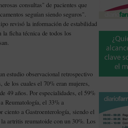
erosas consultas" de pacientes que
icamentos seguían siendo seguros".
uipo revisó la información de estabilidad
 la ficha técnica de todos los
san.
 un estudio observacional retrospectivo
s, de los cuales el 70% eran mujeres,
e 49 años. Por especialidades, el 59%
 a Reumatología, el 33% a
r ciento a Gastroenterología, siendo el
 la artritis reumatoide con un 30%. Los