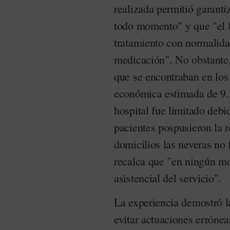
realizada permitió garanti
todo momento" y que "el 
tratamiento con normalidad,
medicación". No obstante,
que se encontraban en los
económica estimada de 9.3
hospital fue limitado deb
pacientes pospusieron la 
domicilios las neveras no
recalca que "en ningún mo
asistencial del servicio".
La experiencia demostró la
evitar actuaciones errónea