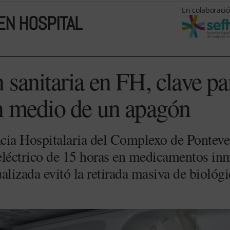
En colaboració
EN HOSPITAL
sanitaria en FH, clave par
n medio de un apagón
cia Hospitalaria del Complexo de Ponteved
 eléctrico de 15 horas en medicamentos i
alizada evitó la retirada masiva de biológ