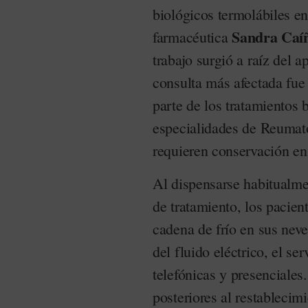
biológicos termolábiles e
Sandra Caí
farmacéutica
trabajo surgió a raíz del a
consulta más afectada fue
parte de los tratamientos 
especialidades de Reumat
requieren conservación en 
Al dispensarse habitualm
de tratamiento, los pacien
cadena de frío en sus neve
del fluido eléctrico, el s
telefónicas y presenciales
posteriores al restablecimi