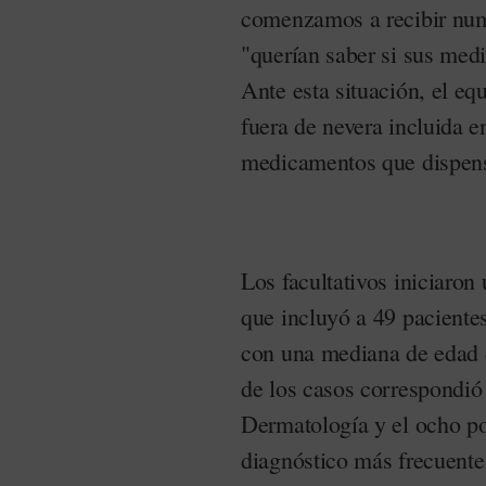
comenzamos a recibir num
"querían saber si sus med
Ante esta situación, el eq
fuera de nevera incluida en
medicamentos que dispen
Los facultativos iniciaron
que incluyó a 49 paciente
con una mediana de edad d
de los casos correspondió
Dermatología y el ocho po
diagnóstico más frecuente