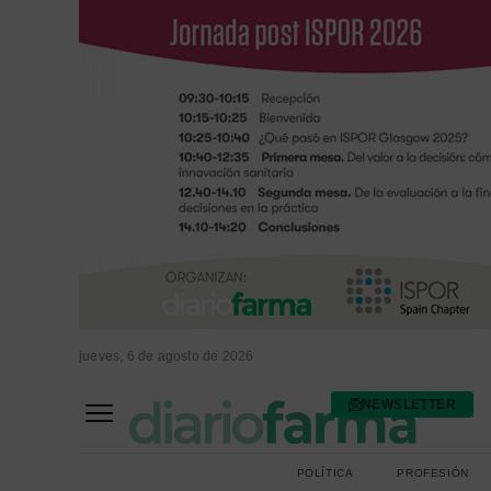
jueves, 6 de agosto de 2026
NEWSLETTER
FARMACIA ASISTENCIAL
FARMACIA HOSPITALARIA
POLÍTICA
PROFESIÓN