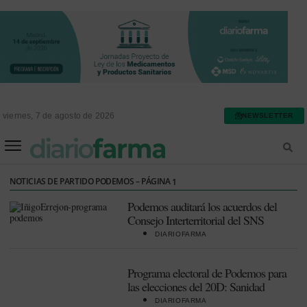
viernes, 7 de agosto de 2026
NEWSLETTER
FARMACIA ASISTENCIAL
FARMACIA HOSPITALARIA
NOTICIAS DE PARTIDO PODEMOS – PÁGINA
1
Podemos auditará los acuerdos del
Consejo Interterritorial del SNS
DIARIOFARMA
Programa electoral de Podemos para
las elecciones del 20D: Sanidad
DIARIOFARMA