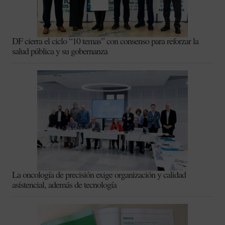
DF cierra el ciclo “10 temas” con consenso para reforzar la
salud pública y su gobernanza
La oncología de precisión exige organización y calidad
asistencial, además de tecnología