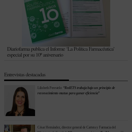
Diariofarma publica el Informe ‘La Política Farmacéutica’
especial por su 10º aniversario
Entrevistas destacadas
Lilisbeth Perestelo:
“RedETS trabaja bajo un principio de
reconocimiento mutuo para ganar eficiencia”
César Hernández, director general de Cartera y Farmacia del