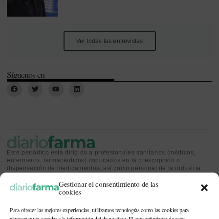
Ver todas las entrevistas
Síguenos en
Este periódico está dirigido a profesionales sanitarios (médicos,
enfermeros, farmacéuticos) implicados en la prescripción o
dispensación de medicamentos, así como personal de la industria
farmacéutica y gestores o personas implicadas en la política
Gestionar el consentimiento de las
sanitaria.
cookies
Para ofrecer las mejores experiencias, utilizamos tecnologías como las cookies para
almacenar y/o acceder a la información del dispositivo. El consentimiento de estas