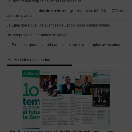
La única forma segura de ver el eclipse solar
Los pacientes usuarios de servicios digitales pasan del 12% al 77% en
solo cinco años
La Efpia ‘persigue’ los avances de Japón por la competitividad
Un compromiso que nunca se apaga
La Fe se incorpora a la red para el desarrollo de terapias avanzadas
Actividades destacadas
Diariofarma recoge en un libro las claves estratégicas que