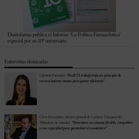
Diariofarma publica el Informe ‘La Política Farmacéutica’
especial por su 10º aniversario
Entrevistas destacadas
Lilisbeth Perestelo:
“RedETS trabaja bajo un principio de
reconocimiento mutuo para ganar eficiencia”
César Hernández, director general de Cartera y Farmacia del
Ministerio de Sanidad:
“Queremos un sistema flexible, competitivo
y con capacidad para garantizar el suministro”