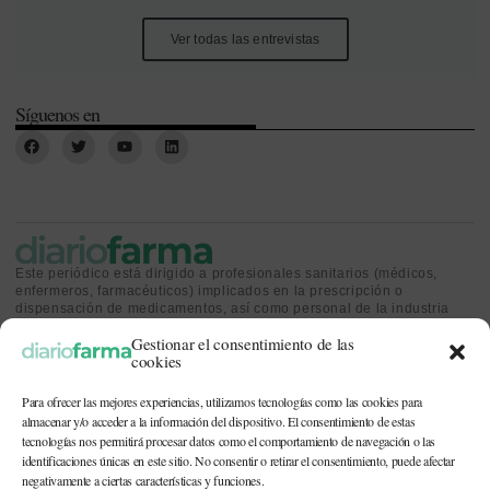
Ver todas las entrevistas
Síguenos en
Este periódico está dirigido a profesionales sanitarios (médicos,
enfermeros, farmacéuticos) implicados en la prescripción o
dispensación de medicamentos, así como personal de la industria
farmacéutica y gestores o personas implicadas en la política
Gestionar el consentimiento de las
sanitaria.
cookies
Para ofrecer las mejores experiencias, utilizamos tecnologías como las cookies para
almacenar y/o acceder a la información del dispositivo. El consentimiento de estas
tecnologías nos permitirá procesar datos como el comportamiento de navegación o las
identificaciones únicas en este sitio. No consentir o retirar el consentimiento, puede afectar
CONTACTO Y QUIÉNES SOMOS
|
POLÍTICA DE COOKIES
|
POLÍTICA DE
PRIVACIDAD
|
AVISO LEGAL
negativamente a ciertas características y funciones.