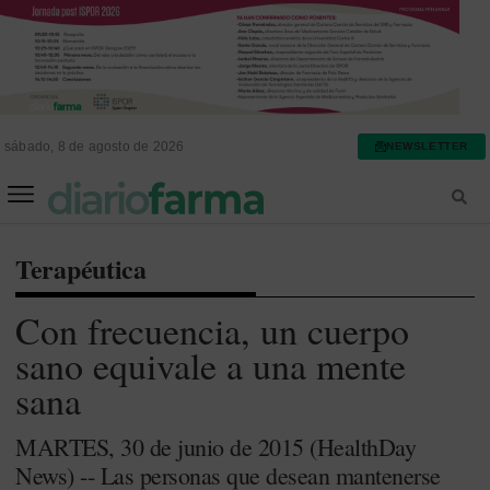
sábado, 8 de agosto de 2026
NEWSLETTER
FARMACIA ASISTENCIAL
FARMACIA HOSPITALARIA
Terapéutica
Con frecuencia, un cuerpo
sano equivale a una mente
sana
MARTES, 30 de junio de 2015 (HealthDay
News) -- Las personas que desean mantenerse