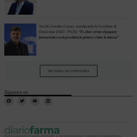
Nicolás González Casares, eurodiputado de Socialistas &
Demócratas (S&D - PSOE):
“Es clave cerrar el paquete
farmacéutico en la presidencia polaca y evitar la danesa”
Ver todas las entrevistas
Síguenos en
Este periódico está dirigido a profesionales sanitarios (médicos,