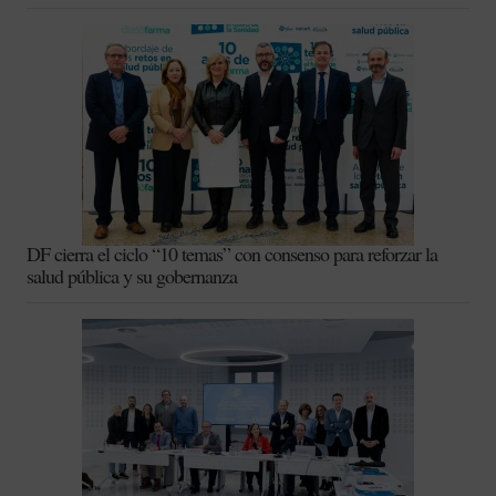
DF cierra el ciclo “10 temas” con consenso para reforzar la
salud pública y su gobernanza