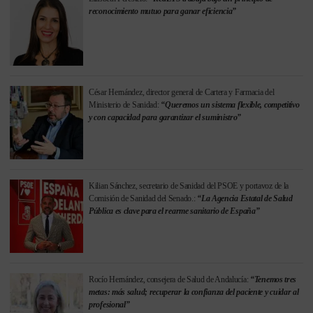
reconocimiento mutuo para ganar eficiencia”
César Hernández, director general de Cartera y Farmacia del
Ministerio de Sanidad:
“Queremos un sistema flexible, competitivo
y con capacidad para garantizar el suministro”
Kilian Sánchez, secretario de Sanidad del PSOE y portavoz de la
Comisión de Sanidad del Senado.:
“La Agencia Estatal de Salud
Pública es clave para el rearme sanitario de España”
Rocío Hernández, consejera de Salud de Andalucía:
“Tenemos tres
metas: más salud; recuperar la confianza del paciente y cuidar al
profesional”