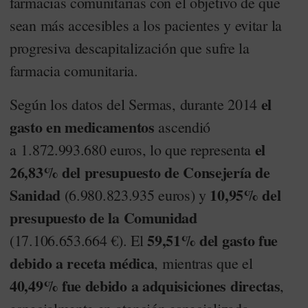
farmacias comunitarias con el objetivo de que
sean más accesibles a los pacientes y evitar la
progresiva descapitalización que sufre la
farmacia comunitaria.
el
Según los datos del Sermas, durante 2014
gasto en medicamentos
ascendió
el
a 1.872.993.680 euros, lo que representa
26,83% del presupuesto de Consejería de
Sanidad
10,95% del
(6.980.823.935 euros) y
presupuesto de la Comunidad
59,51% del gasto fue
(17.106.653.664 €). El
debido a receta médica
, mientras que el
40,49% fue debido a adquisiciones directas
,