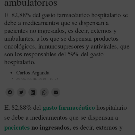
ambulatorios
El 82,88% del gasto farmacéutico hospitalario se
debe a medicamentos que se dispensan a
pacientes no ingresados, es decir, externos y
ambulantes, a los que se dispensar productos
oncológicos, inmunosupresores y antivirales, que
son los responsables del 59% del gasto
hospitalario.
Carlos Arganda
20 OCTUBRE 2015 - 10:25
gasto farmacéutico
El 82,88% del
hospitalario
se debe a medicamentos que se dispensan a
pacientes
no ingresados,
es decir, externos y