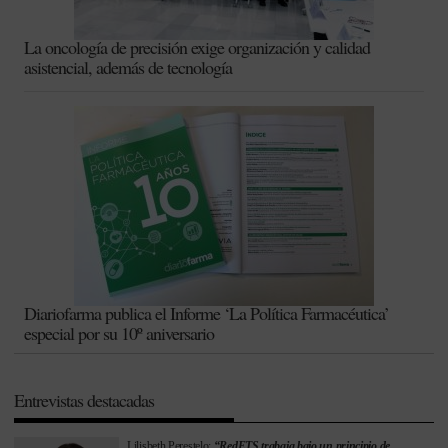
La oncología de precisión exige organización y calidad
asistencial, además de tecnología
Diariofarma publica el Informe ‘La Política Farmacéutica’
especial por su 10º aniversario
Entrevistas destacadas
Lilisbeth Perestelo:
“RedETS trabaja bajo un principio de