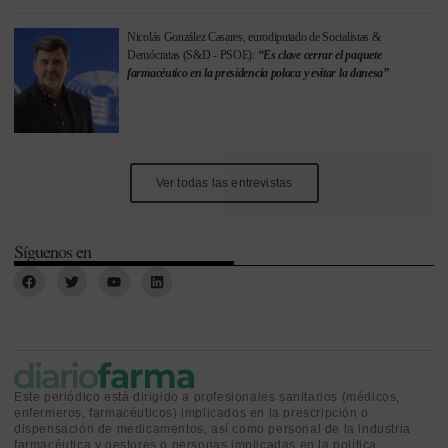
Nicolás González Casares, eurodiputado de Socialistas &
Demócratas (S&D - PSOE):
“Es clave cerrar el paquete
farmacéutico en la presidencia polaca y evitar la danesa”
Ver todas las entrevistas
Síguenos en
Este periódico está dirigido a profesionales sanitarios (médicos,
enfermeros, farmacéuticos) implicados en la prescripción o
dispensación de medicamentos, así como personal de la industria
farmacéutica y gestores o personas implicadas en la política