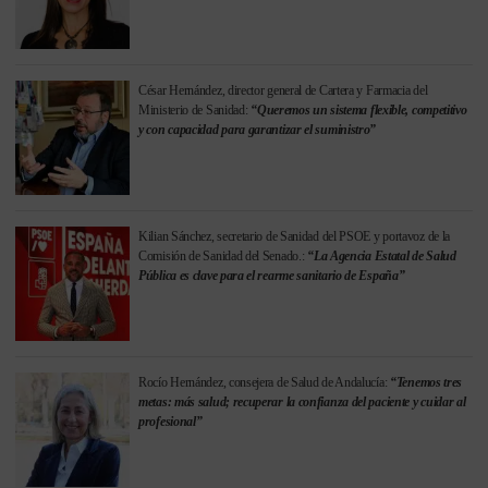
César Hernández, director general de Cartera y Farmacia del
Ministerio de Sanidad:
“Queremos un sistema flexible, competitivo
y con capacidad para garantizar el suministro”
Kilian Sánchez, secretario de Sanidad del PSOE y portavoz de la
Comisión de Sanidad del Senado.:
“La Agencia Estatal de Salud
Pública es clave para el rearme sanitario de España”
Rocío Hernández, consejera de Salud de Andalucía:
“Tenemos tres
metas: más salud; recuperar la confianza del paciente y cuidar al
profesional”