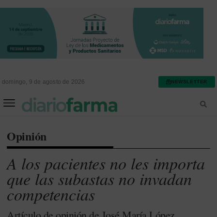
domingo, 9 de agosto de 2026
NEWSLETTER
FARMACIA ASISTENCIAL
FARMACIA HOSPITALARIA
Opinión
A los pacientes no les importa
que las subastas no invadan
competencias
Artículo de opinión de José María López