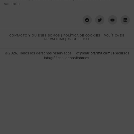
sanitaria.
CONTACTO Y QUIÉNES SOMOS
|
POLÍTICA DE COOKIES
|
POLÍTICA DE
PRIVACIDAD
|
AVISO LEGAL
© 2026. Todos los derechos reservados. |
df@diariofarma.com
| Recursos
fotográficos:
depositphotos