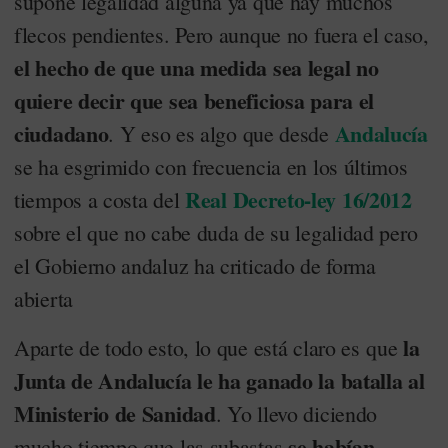
supone legalidad alguna ya que hay muchos
flecos pendientes. Pero aunque no fuera el caso,
el hecho de que una medida sea legal no
quiere decir que sea beneficiosa para el
ciudadano
Andalucía
. Y eso es algo que desde
se ha esgrimido con frecuencia en los últimos
Real Decreto-ley 16/2012
tiempos a costa del
sobre el que no cabe duda de su legalidad pero
el Gobierno andaluz ha criticado de forma
abierta
la
Aparte de todo esto, lo que está claro es que
Junta de Andalucía le ha ganado la batalla al
Ministerio de Sanidad
. Yo llevo diciendo
se habían
mucho tiempo que las subastas