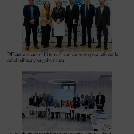
DF cierra el ciclo “10 temas” con consenso para reforzar la
salud pública y su gobernanza
La oncología de precisión exige organización y calidad