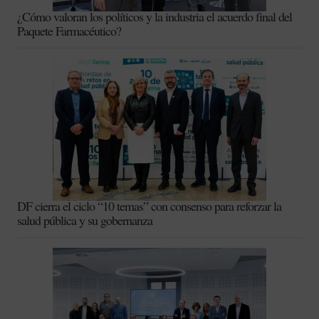
¿Cómo valoran los políticos y la industria el acuerdo final del
Paquete Farmacéutico?
DF cierra el ciclo “10 temas” con consenso para reforzar la
salud pública y su gobernanza