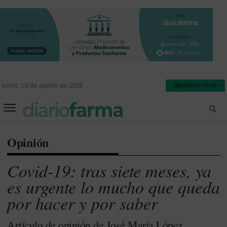
lunes, 10 de agosto de 2026
NEWSLETTER
FARMACIA ASISTENCIAL
FARMACIA HOSPITALARIA
Opinión
Covid-19: tras siete meses, ya
es urgente lo mucho que queda
por hacer y por saber
Artículo de opinión de José María López