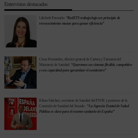
Entrevistas destacadas
Lilisbeth Perestelo:
“RedETS trabaja bajo un principio de
reconocimiento mutuo para ganar eficiencia”
César Hernández, director general de Cartera y Farmacia del
Ministerio de Sanidad:
“Queremos un sistema flexible, competitivo
y con capacidad para garantizar el suministro”
Kilian Sánchez, secretario de Sanidad del PSOE y portavoz de la
Comisión de Sanidad del Senado.:
“La Agencia Estatal de Salud
Pública es clave para el rearme sanitario de España”