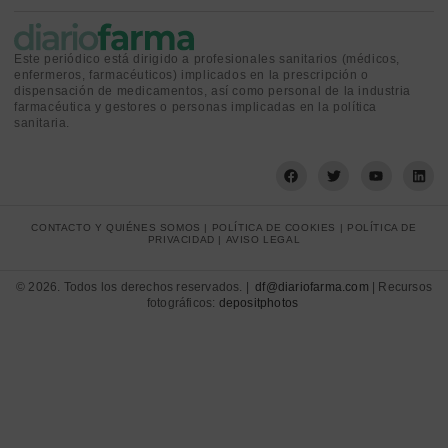
Este periódico está dirigido a profesionales sanitarios (médicos,
enfermeros, farmacéuticos) implicados en la prescripción o
dispensación de medicamentos, así como personal de la industria
farmacéutica y gestores o personas implicadas en la política
sanitaria.
CONTACTO Y QUIÉNES SOMOS
|
POLÍTICA DE COOKIES
|
POLÍTICA DE
PRIVACIDAD
|
AVISO LEGAL
© 2026. Todos los derechos reservados. |
df@diariofarma.com
| Recursos
fotográficos:
depositphotos