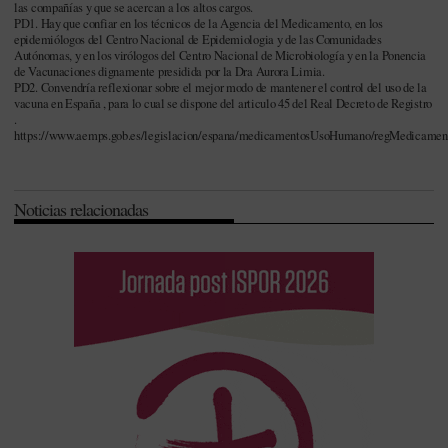
las compañías y que se acercan a los altos cargos.
PD1. Hay que confiar en los técnicos de la Agencia del Medicamento, en los
epidemiólogos del Centro Nacional de Epidemiologia y de las Comunidades
Autónomas, y en los virólogos del Centro Nacional de Microbiología y en la Ponencia
de Vacunaciones dignamente presidida por la Dra Aurora Limia.
PD2. Convendría reflexionar sobre el mejor modo de mantener el control del uso de la
vacuna en España , para lo cual se dispone del articulo 45 del Real Decreto de Registro
.
https://www.aemps.gob.es/legislacion/espana/medicamentosUsoHumano/regMedicamen
Noticias relacionadas