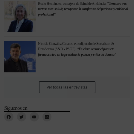
Rocío Hernández, consejera de Salud de Andalucía:
“Tenemos tres
metas: más salud; recuperar la confianza del paciente y cuidar al
profesional”
Nicolás González Casares, eurodiputado de Socialistas &
Demócratas (S&D - PSOE):
“Es clave cerrar el paquete
farmacéutico en la presidencia polaca y evitar la danesa”
Ver todas las entrevistas
Síguenos en