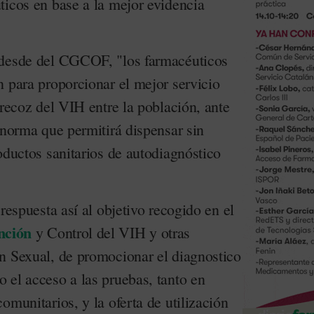
ticos en base a la mejor evidencia
 desde del CGCOF, "los farmacéuticos
n para proporcionar el mejor servicio
precoz del VIH entre la población, ante
 norma que permitirá dispensar sin
oductos sanitarios de autodiagnóstico
respuesta así al objetivo recogido en el
nción
y Control del VIH y otras
n Sexual, de promocionar el diagnostico
 el acceso a las pruebas, tanto en
omunitarios, y la oferta de utilización