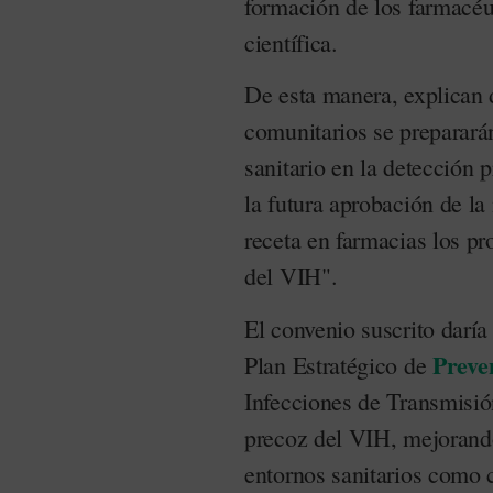
formación de los farmacéu
científica.
De esta manera, explican
comunitarios se preparará
sanitario en la detección 
la futura aprobación de la
receta en farmacias los pr
del VIH".
El convenio suscrito daría 
Preve
Plan Estratégico de
Infecciones de Transmisió
precoz del VIH, mejorando
entornos sanitarios como c