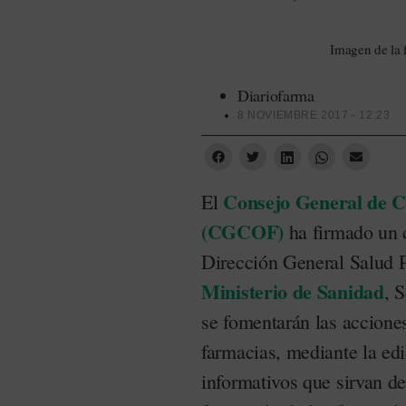
Imagen de la 
Diariofarma
8 NOVIEMBRE 2017 - 12:23
Consejo General de Co
El
(CGCOF)
ha firmado un c
Dirección General Salud 
Ministerio de Sanidad
, 
se fomentarán las accione
farmacias, mediante la ed
informativos que sirvan d