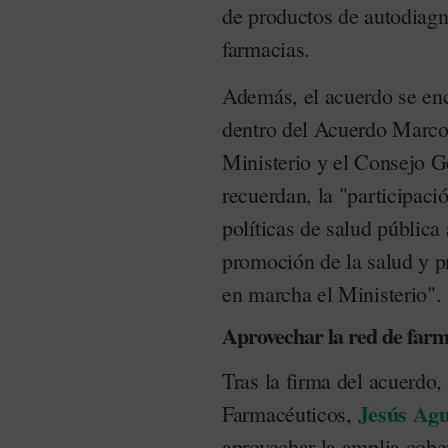
de productos de autodiag
farmacias.
Además, el acuerdo se enc
dentro del Acuerdo Marco 
Ministerio y el Consejo G
recuerdan, la "participaci
políticas de salud pública
promoción de la salud y 
en marcha el Ministerio".
Aprovechar la red de farm
Tras la firma del acuerdo,
Jesús Agu
Farmacéuticos,
aprovechar la amplia cober