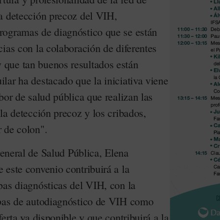
a detección precoz del VIH,
rogramas de diagnóstico que se están
ias con la colaboración de diferentes
que tan buenos resultados están
lar ha destacado que la iniciativa viene
bor de salud pública que realizan las
la detección precoz y los cribados,
 de colon".
 general de Salud Pública, Elena
 este convenio contribuirá a la
bas diagnósticas del VIH, con la
ebas de autodiagnóstico de VIH como
ferta ya disponible y que contribuirá a la