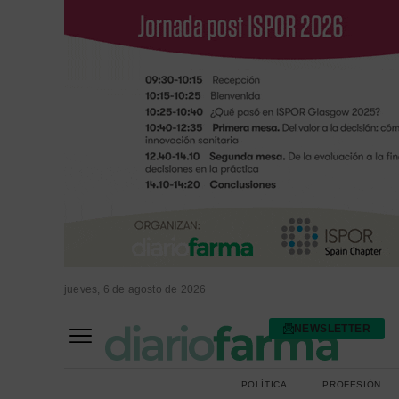
jueves, 6 de agosto de 2026
NEWSLETTER
FARMACIA ASISTENCIAL
FARMACIA HOSPITALARIA
POLÍTICA
PROFESIÓN