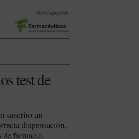
os test de
n suscrito un
rrecta dispensación,
s de farmacia.