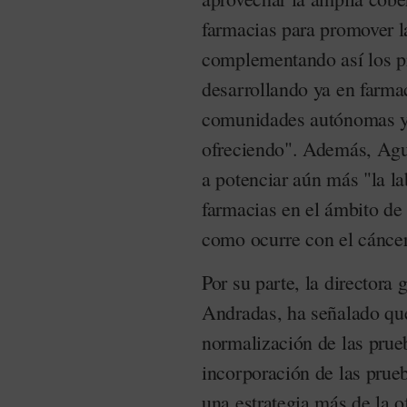
farmacias para promover l
complementando así los p
desarrollando ya en farmac
comunidades autónomas y 
ofreciendo". Además, Agui
a potenciar aún más "la la
farmacias en el ámbito de 
como ocurre con el cáncer
Por su parte, la directora
Andradas, ha señalado que
normalización de las prue
incorporación de las pru
una estrategia más de la o