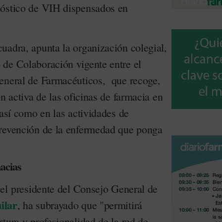
nóstico de VIH dispensados en
uadra, apunta la organización colegial,
de Colaboración vigente entre el
eneral de Farmacéuticos, que recoge,
ón activa de las oficinas de farmacia en
 así como en las actividades de
prevención de la enfermedad que ponga
acias
 el presidente del Consejo General de
ilar
, ha subrayado que "permitirá
tura y profesionalidad de la red de