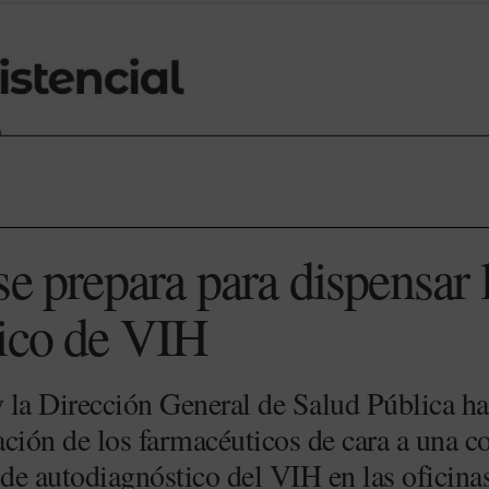
e prepara para dispensar l
tico de VIH
 la Dirección General de Salud Pública ha
ción de los farmacéuticos de cara a una co
st de autodiagnóstico del VIH en las oficina