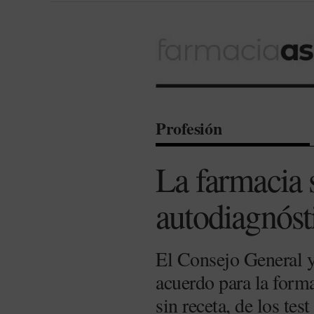
Profesión
La farmacia s
autodiagnós
El Consejo General y
acuerdo para la forma
sin receta, de los te