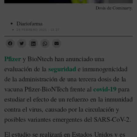
Dosis de Cominarty.
Diariofarma
25 FEBRERO 2021 - 13:37
Pfizer
y BioNtech han anunciado una
seguridad
evaluación de la
e inmunogenicidad
de la administración de una tercera dosis de la
covid-19
vacuna Pfizer-BioNTech frente al
para
estudiar el efecto de un refuerzo en la inmunidad
contra el virus, causado por la circulación y
posibles variantes emergentes del SARS-CoV-2.
El estudio se realizará en Estados Unidos y es