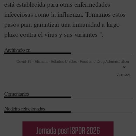
está establecida para otras enfermedades
infecciosas como la influenza. Tomamos estos
pasos para garantizar una inmunidad a largo
plazo contra el virus y sus variantes ".
Archivado en
Covid-19
-
Eficacia
-
Estados Unidos
-
Food and Drug Administration
(FDA)
-
Infección
-
Pfizer
-
Seguridad
-
Sudáfrica
-
Vacunas
VER MÁS
Comentarios
Noticias relacionadas