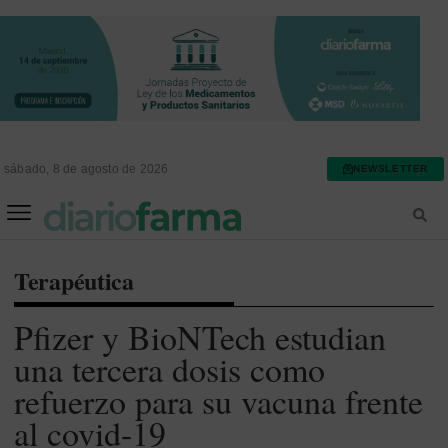
sábado, 8 de agosto de 2026
NEWSLETTER
FARMACIA ASISTENCIAL
FARMACIA HOSPITALARIA
Terapéutica
Pfizer y BioNTech estudian
una tercera dosis como
refuerzo para su vacuna frente
al covid-19