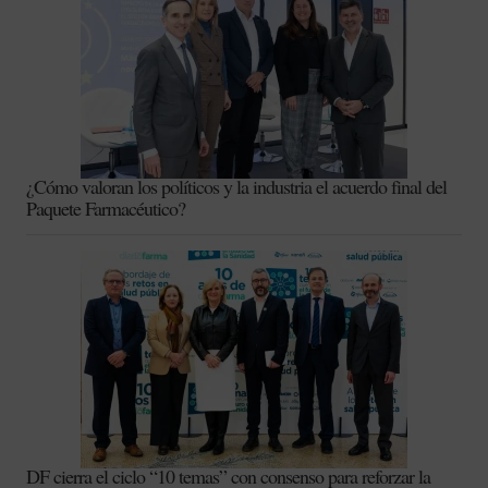
¿Cómo valoran los políticos y la industria el acuerdo final del
Paquete Farmacéutico?
DF cierra el ciclo “10 temas” con consenso para reforzar la