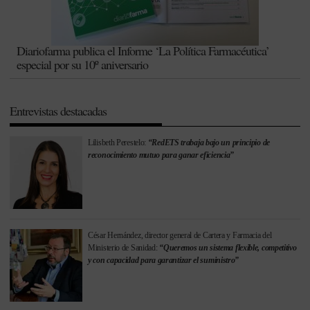
Diariofarma publica el Informe ‘La Política Farmacéutica’
especial por su 10º aniversario
Entrevistas destacadas
Lilisbeth Perestelo:
“RedETS trabaja bajo un principio de
reconocimiento mutuo para ganar eficiencia”
César Hernández, director general de Cartera y Farmacia del
Ministerio de Sanidad:
“Queremos un sistema flexible, competitivo
y con capacidad para garantizar el suministro”