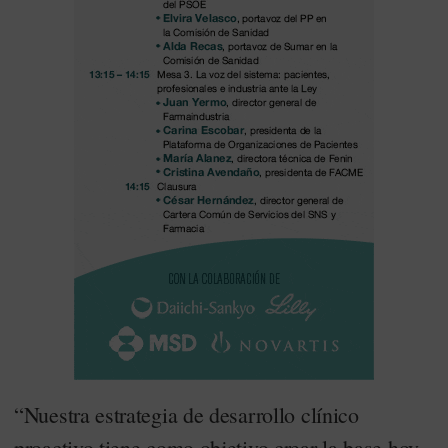
“Nuestra estrategia de desarrollo clínico
proactivo tiene como objetivo crear la base hoy,