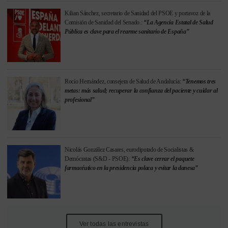
Kilian Sánchez, secretario de Sanidad del PSOE y portavoz de la
Comisión de Sanidad del Senado.:
“La Agencia Estatal de Salud
Pública es clave para el rearme sanitario de España”
Rocío Hernández, consejera de Salud de Andalucía:
“Tenemos tres
metas: más salud; recuperar la confianza del paciente y cuidar al
profesional”
Nicolás González Casares, eurodiputado de Socialistas &
Demócratas (S&D - PSOE):
“Es clave cerrar el paquete
farmacéutico en la presidencia polaca y evitar la danesa”
Ver todas las entrevistas