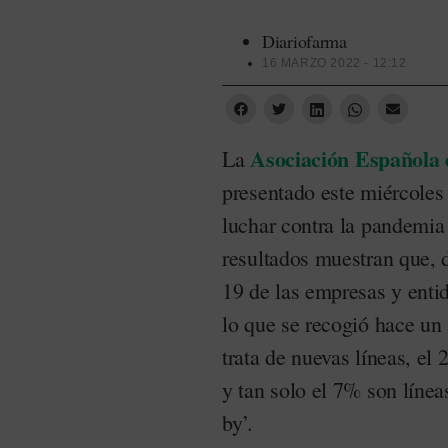
Diariofarma
16 MARZO 2022 - 12:12
Asociación Española 
La
presentado este miércoles 
luchar contra la pandemia
resultados muestran que, d
19 de las empresas y enti
lo que se recogió hace un
trata de nuevas líneas, e
y tan solo el 7% son línea
by’.