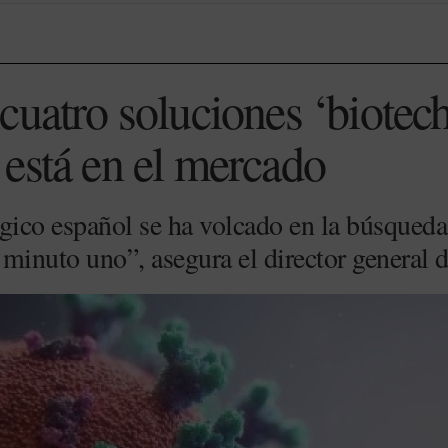
uatro soluciones ‘biotech
está en el mercado
ógico español se ha volcado en la búsqueda
 minuto uno”, asegura el director general