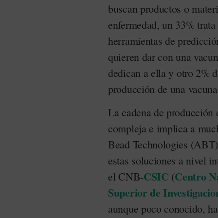
buscan productos o materi
enfermedad, un 33% trata 
herramientas de predicci
quieren dar con una vacun
dedican a ella y otro 2% d
producción de una vacuna
La cadena de producción d
compleja e implica a much
Bead Technologies (ABT) 
estas soluciones a nivel i
CSIC
Centro Na
el CNB-
(
Superior de Investigacio
aunque poco conocido, ha r