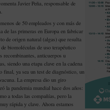
comenta Javier Peña, responsable de
a.
 menos de 50 empleados y con más de
na de las primeras en Europa en fabricar
to de origen natural (algas) que resulta
n de biomoléculas de uso terapéutico
s recombinantes, anticuerpos u
ras, siendo una etapa clave en la cadena
 final, ya sea un test de diagnóstico, un
vacuna. La empresa dio un giro
aró la pandemia mundial hace dos años:
omo a todas las compañías, pero la
 muy rápida y clave. Ahora estamos