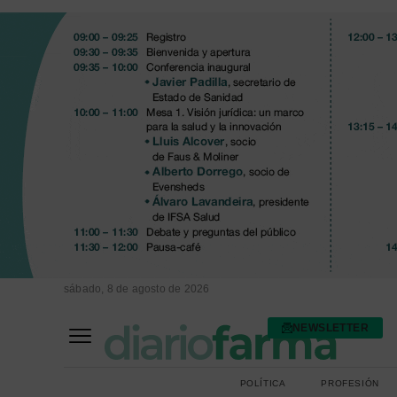
sábado, 8 de agosto de 2026
NEWSLETTER
FARMACIA ASISTENCIAL
FARMACIA HOSPITALARIA
POLÍTICA
PROFESIÓN