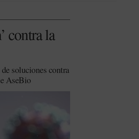
’ contra la
 de soluciones contra
 de AseBio