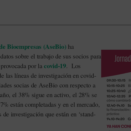
de Bioempresas (AseBio)
ha
datos sobre el trabajo de sus socios para
covid-19
 provocada por la
. Los
e las líneas de investigación en covid-
dades socias de AseBio con respecto a
 año, el 38% sigue en activo, el 28% se
l 27% están completadas y en el mercado,
s de investigación que están en ‘stand-