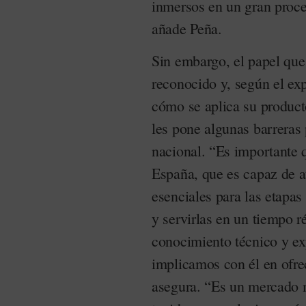
inmersos en un gran proce
añade Peña.
Sin embargo, el papel que
reconocido y, según el exp
cómo se aplica su product
les pone algunas barreras p
nacional. “Es importante 
España, que es capaz de a
esenciales para las etapas
y servirlas en un tiempo 
conocimiento técnico y exp
implicamos con él en ofrec
asegura. “Es un mercado m