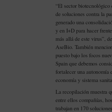
“El sector biotecnológico
de soluciones contra la p
generado una consolidació
y en I+D para hacer frente
más allá de este virus”, d
AseBio. También menciona 
puesto bajo los focos nue
Spain que debemos conside
fortalecer una autonomía e
economía y sistema sanitar
La recopilación muestra 
entre ellos compañías, hos
trabajan en 170 soluciones