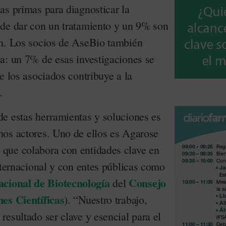
as primas para diagnosticar la
de dar con un tratamiento y un 9% son
ón. Los socios de AseBio también
a: un 7% de esas investigaciones se
e los asociados contribuye a la
.
e estas herramientas y soluciones es
os actores. Uno de ellos es Agarose
que colabora con entidades clave en
nternacional y con entes públicas como
cional de Biotecnología
Consejo
del
nes Científicas
). “Nuestro trabajo,
esultado ser clave y esencial para el