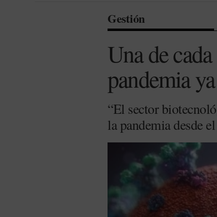
Gestión
Una de cada c
pandemia ya 
“El sector biotecnol
la pandemia desde el