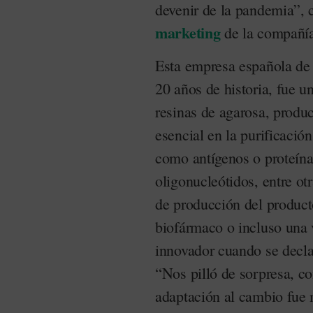
devenir de la pandemia”, 
marketing
de la compañí
Esta empresa española de
20 años de historia, fue u
resinas de agarosa, produc
esencial en la purificació
como antígenos o proteína
oligonucleótidos, entre ot
de producción del producto
biofármaco o incluso una 
innovador cuando se decl
“Nos pilló de sorpresa, c
adaptación al cambio fue