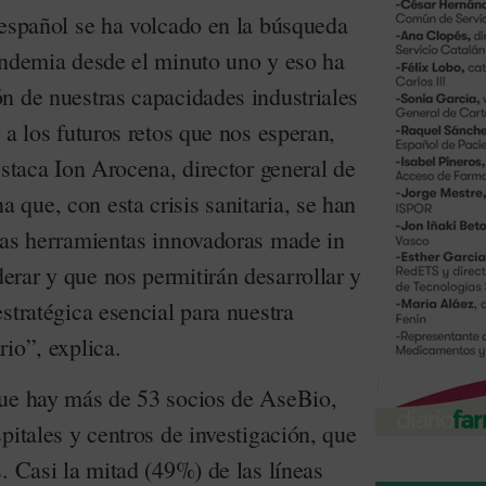
 español se ha volcado en la búsqueda
andemia desde el minuto uno y eso ha
n de nuestras capacidades industriales
 a los futuros retos que nos esperan,
estaca Ion Arocena, director general de
que, con esta crisis sanitaria, se han
vas herramientas innovadoras made in
rar y que nos permitirán desarrollar y
stratégica esencial para nuestra
io”, explica.
que hay más de 53 socios de AseBio,
pitales y centros de investigación, que
. Casi la mitad (49%) de las líneas