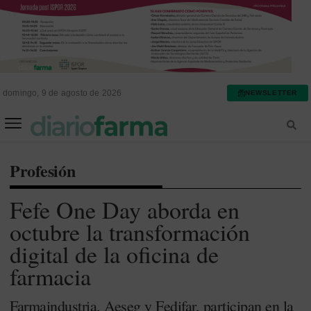
domingo, 9 de agosto de 2026
NEWSLETTER
FARMACIA ASISTENCIAL
FARMACIA HOSPITALARIA
Profesión
Fefe One Day aborda en
octubre la transformación
digital de la oficina de
farmacia
Farmaindustria, Aeseg y Fedifar, participan en la