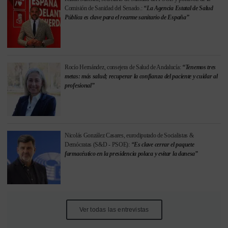
Comisión de Sanidad del Senado.:
“La Agencia Estatal de Salud
Pública es clave para el rearme sanitario de España”
Rocío Hernández, consejera de Salud de Andalucía:
“Tenemos tres
metas: más salud; recuperar la confianza del paciente y cuidar al
profesional”
Nicolás González Casares, eurodiputado de Socialistas &
Demócratas (S&D - PSOE):
“Es clave cerrar el paquete
farmacéutico en la presidencia polaca y evitar la danesa”
Ver todas las entrevistas