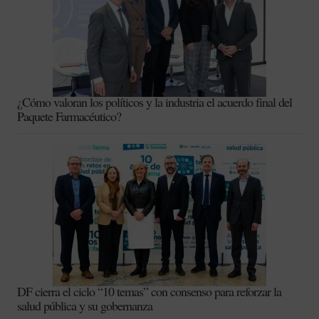
¿Cómo valoran los políticos y la industria el acuerdo final del
Paquete Farmacéutico?
DF cierra el ciclo “10 temas” con consenso para reforzar la
salud pública y su gobernanza