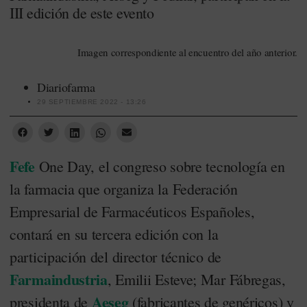
III edición de este evento
Imagen correspondiente al encuentro del año anterior.
Diariofarma
29 SEPTIEMBRE 2022 - 13:26
Fefe
One Day, el congreso sobre tecnología en
la farmacia que organiza la Federación
Empresarial de Farmacéuticos Españoles,
contará en su tercera edición con la
participación del director técnico de
Farmaindustria
, Emilii Esteve; Mar Fábregas,
Aeseg
presidenta de
(fabricantes de genéricos) y