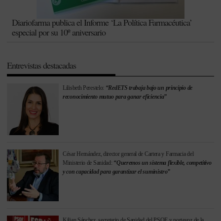
Diariofarma publica el Informe ‘La Política Farmacéutica’
especial por su 10º aniversario
Entrevistas destacadas
Lilisbeth Perestelo:
“RedETS trabaja bajo un principio de
reconocimiento mutuo para ganar eficiencia”
César Hernández, director general de Cartera y Farmacia del
Ministerio de Sanidad:
“Queremos un sistema flexible, competitivo
y con capacidad para garantizar el suministro”
Kilian Sánchez, secretario de Sanidad del PSOE y portavoz de la