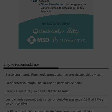
Hoy te recomendamos
Barcelona adapta Farmaguia para personas con discapacidad visual
La adherencia terapéutica decae en periodos de calor
La única forma segura de ver el eclipse solar
Los pacientes usuarios de servicios digitales pasan del 12% al 77% en
solo cinco años
La Efpia ‘persigue’ los avances de Japón por la competitividad