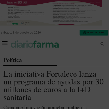
sábado, 8 de agosto de 2026
NEWSLETTER
FARMACIA ASISTENCIAL
FARMACIA HOSPITALARIA
Política
La iniciativa Fortalece lanza
un programa de ayudas por 30
millones de euros a la I+D
sanitaria
Ciencia e Innovación aprueba también la