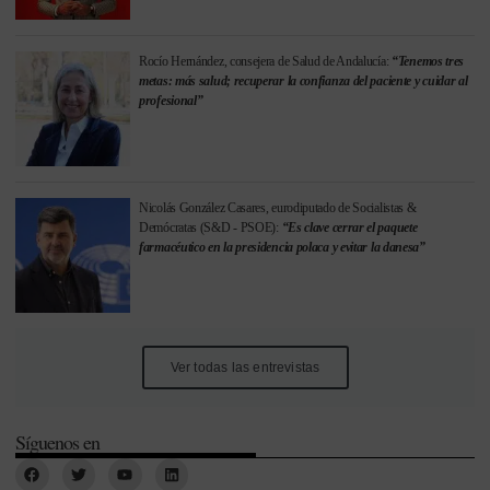
Rocío Hernández, consejera de Salud de Andalucía:
“Tenemos tres
metas: más salud; recuperar la confianza del paciente y cuidar al
profesional”
Nicolás González Casares, eurodiputado de Socialistas &
Demócratas (S&D - PSOE):
“Es clave cerrar el paquete
farmacéutico en la presidencia polaca y evitar la danesa”
Ver todas las entrevistas
Síguenos en