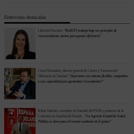
Entrevistas destacadas
Lilisbeth Perestelo:
“RedETS trabaja bajo un principio de
reconocimiento mutuo para ganar eficiencia”
César Hernández, director general de Cartera y Farmacia del
Ministerio de Sanidad:
“Queremos un sistema flexible, competitivo
y con capacidad para garantizar el suministro”
Kilian Sánchez, secretario de Sanidad del PSOE y portavoz de la
Comisión de Sanidad del Senado.:
“La Agencia Estatal de Salud
Pública es clave para el rearme sanitario de España”