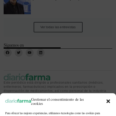
Ver todas las entrevistas
Síguenos en
Este periódico está dirigido a profesionales sanitarios (médicos,
enfermeros, farmacéuticos) implicados en la prescripción o
dispensación de medicamentos, así como personal de la industria
farmacéutica y gestores o personas implicadas en la política
Gestionar el consentimiento de las
sanitaria.
cookies
Para ofrecer las mejores experiencias, utilizamos tecnologías como las cookies para