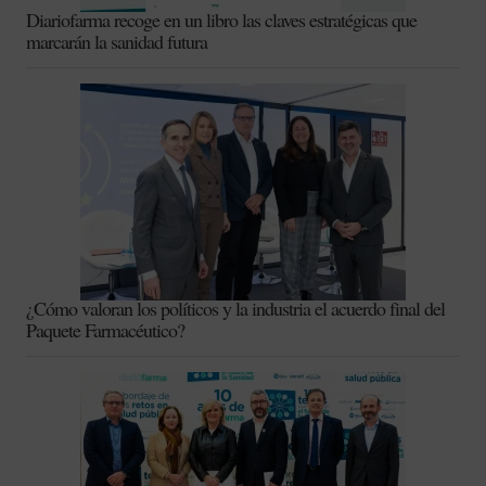
Diariofarma recoge en un libro las claves estratégicas que
marcarán la sanidad futura
¿Cómo valoran los políticos y la industria el acuerdo final del
Paquete Farmacéutico?