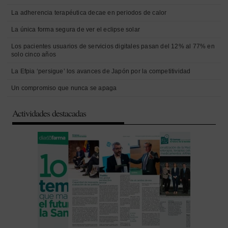
La adherencia terapéutica decae en periodos de calor
La única forma segura de ver el eclipse solar
Los pacientes usuarios de servicios digitales pasan del 12% al 77% en
solo cinco años
La Efpia ‘persigue’ los avances de Japón por la competitividad
Un compromiso que nunca se apaga
Actividades destacadas