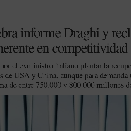
ebra informe Draghi y rec
oherente en competitividad
por el exministro italiano plantar la recu
as de USA y China, aunque para demanda 
ma de entre 750.000 y 800.000 millones d