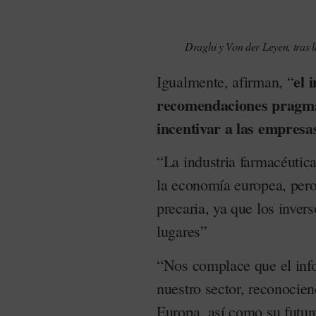
Draghi y Von der Leyen, tras l
el 
Igualmente, afirman, “
recomendaciones pragmá
incentivar a las empresa
“La industria farmacéutic
la economía europea, pero
precaria, ya que los inver
lugares”
“Nos complace que el info
nuestro sector, reconocien
Europa, así como su futuro