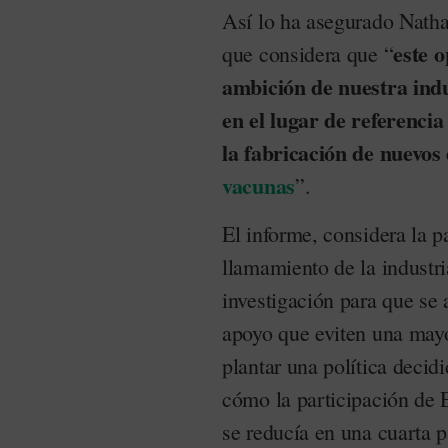
Así lo ha asegurado Nathal
este o
que considera que “
ambición de nuestra indu
en el lugar de referencia 
la fabricación de nuevos 
vacunas
”.
El informe, considera la p
llamamiento de la industr
investigación para que se
apoyo que eviten una mayor
plantar una política decidi
cómo la participación de 
se reducía en una cuarta p