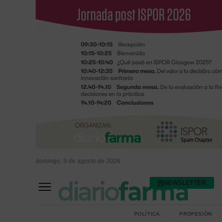
domingo, 9 de agosto de 2026
NEWSLETTER
FARMACIA ASISTENCIAL
FARMACIA HOSPITALARIA
POLÍTICA
PROFESIÓN