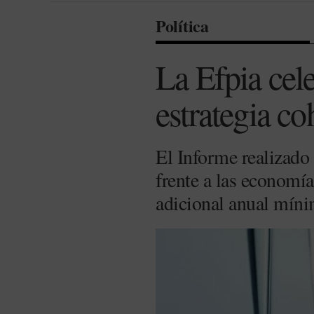
Política
La Efpia cel
estrategia c
El Informe realizado 
frente a las economí
adicional anual míni