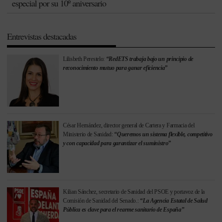
especial por su 10º aniversario
Entrevistas destacadas
Lilisbeth Perestelo:
“RedETS trabaja bajo un principio de
reconocimiento mutuo para ganar eficiencia”
César Hernández, director general de Cartera y Farmacia del
Ministerio de Sanidad:
“Queremos un sistema flexible, competitivo
y con capacidad para garantizar el suministro”
Kilian Sánchez, secretario de Sanidad del PSOE y portavoz de la
Comisión de Sanidad del Senado.:
“La Agencia Estatal de Salud
Pública es clave para el rearme sanitario de España”