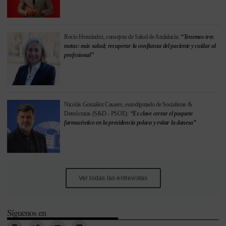
Rocío Hernández, consejera de Salud de Andalucía:
“Tenemos tres
metas: más salud; recuperar la confianza del paciente y cuidar al
profesional”
Nicolás González Casares, eurodiputado de Socialistas &
Demócratas (S&D - PSOE):
“Es clave cerrar el paquete
farmacéutico en la presidencia polaca y evitar la danesa”
Ver todas las entrevistas
Síguenos en