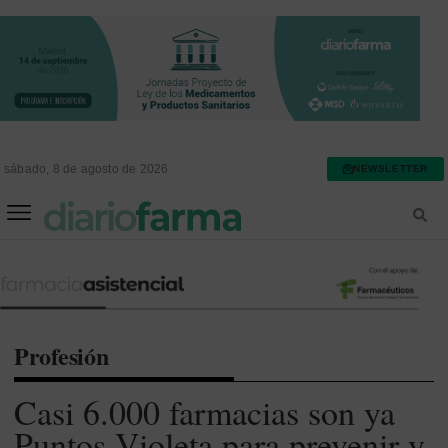
sábado, 8 de agosto de 2026
NEWSLETTER
FARMACIA ASISTENCIAL
FARMACIA HOSPITALARIA
Profesión
Casi 6.000 farmacias son ya
Puntos Violeta para prevenir y