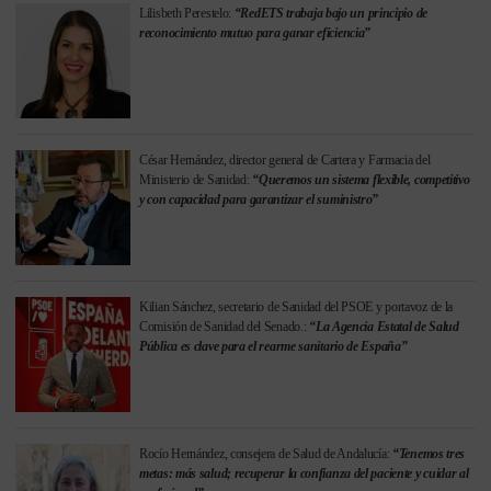
Lilisbeth Perestelo:
“RedETS trabaja bajo un principio de
reconocimiento mutuo para ganar eficiencia”
César Hernández, director general de Cartera y Farmacia del
Ministerio de Sanidad:
“Queremos un sistema flexible, competitivo
y con capacidad para garantizar el suministro”
Kilian Sánchez, secretario de Sanidad del PSOE y portavoz de la
Comisión de Sanidad del Senado.:
“La Agencia Estatal de Salud
Pública es clave para el rearme sanitario de España”
Rocío Hernández, consejera de Salud de Andalucía:
“Tenemos tres
metas: más salud; recuperar la confianza del paciente y cuidar al