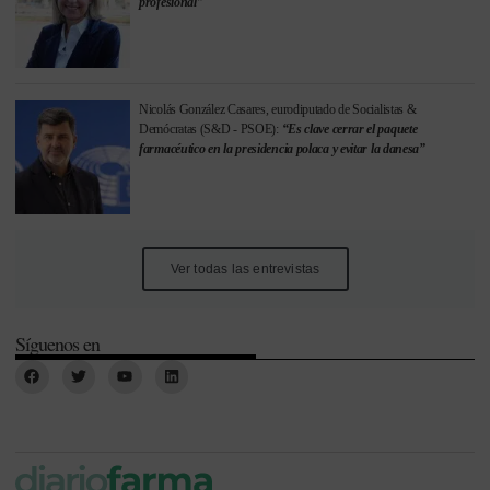
profesional”
Nicolás González Casares, eurodiputado de Socialistas &
Demócratas (S&D - PSOE):
“Es clave cerrar el paquete
farmacéutico en la presidencia polaca y evitar la danesa”
Ver todas las entrevistas
Síguenos en