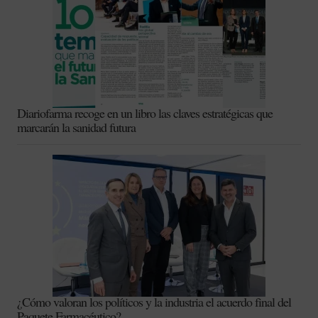
Diariofarma recoge en un libro las claves estratégicas que
marcarán la sanidad futura
¿Cómo valoran los políticos y la industria el acuerdo final del
Paquete Farmacéutico?