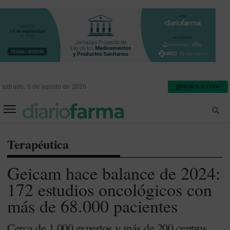
sábado, 8 de agosto de 2026
NEWSLETTER
FARMACIA ASISTENCIAL
FARMACIA HOSPITALARIA
Terapéutica
Geicam hace balance de 2024:
172 estudios oncológicos con
más de 68.000 pacientes
Cerca de 1.000 expertos y más de 200 centros