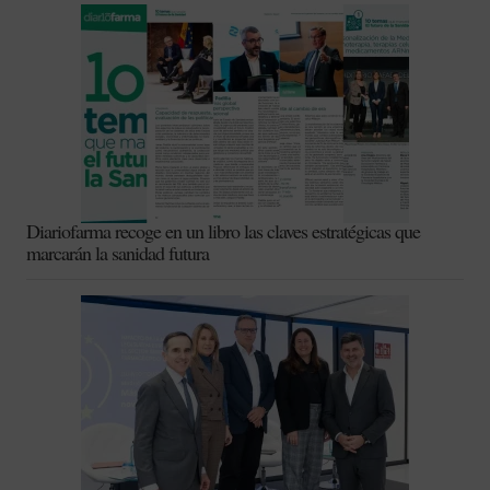
Diariofarma recoge en un libro las claves estratégicas que
marcarán la sanidad futura