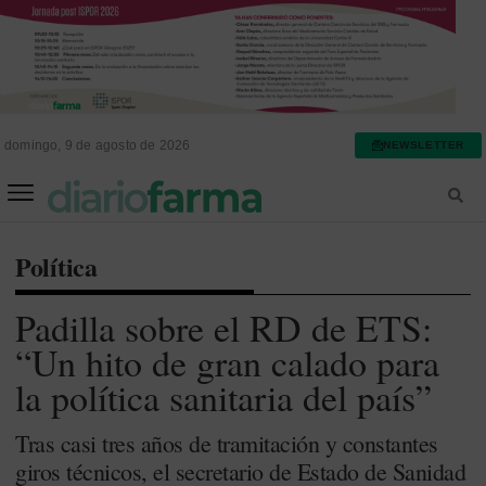
domingo, 9 de agosto de 2026
NEWSLETTER
FARMACIA ASISTENCIAL
FARMACIA HOSPITALARIA
Política
Padilla sobre el RD de ETS:
“Un hito de gran calado para
la política sanitaria del país”
Tras casi tres años de tramitación y constantes
giros técnicos, el secretario de Estado de Sanidad