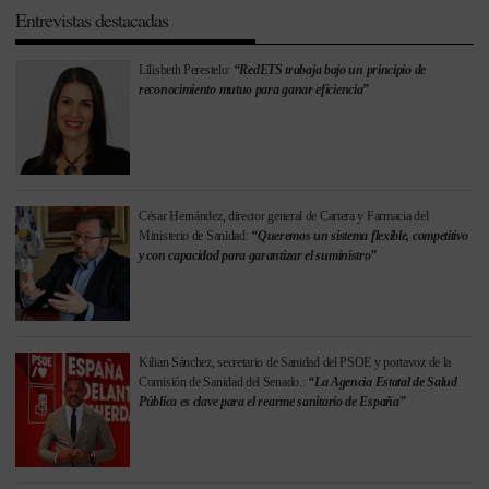
Entrevistas destacadas
Lilisbeth Perestelo:
“RedETS trabaja bajo un principio de
reconocimiento mutuo para ganar eficiencia”
César Hernández, director general de Cartera y Farmacia del
Ministerio de Sanidad:
“Queremos un sistema flexible, competitivo
y con capacidad para garantizar el suministro”
Kilian Sánchez, secretario de Sanidad del PSOE y portavoz de la
Comisión de Sanidad del Senado.:
“La Agencia Estatal de Salud
Pública es clave para el rearme sanitario de España”