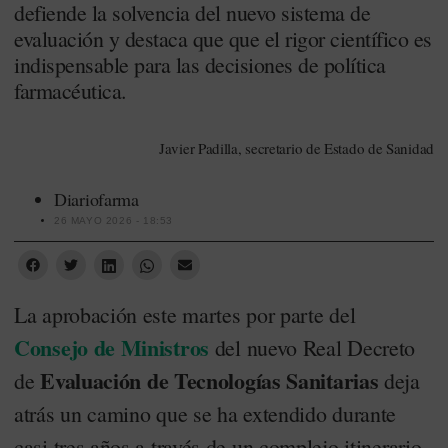
defiende la solvencia del nuevo sistema de
evaluación y destaca que que el rigor científico es
indispensable para las decisiones de política
farmacéutica.
Javier Padilla, secretario de Estado de Sanidad
Diariofarma
26 MAYO 2026 - 18:53
La aprobación este martes por parte del
Consejo de Ministros
del nuevo Real Decreto
Evaluación de Tecnologías Sanitarias
de
deja
atrás un camino que se ha extendido durante
casi tres años a través de un complejo itinerario