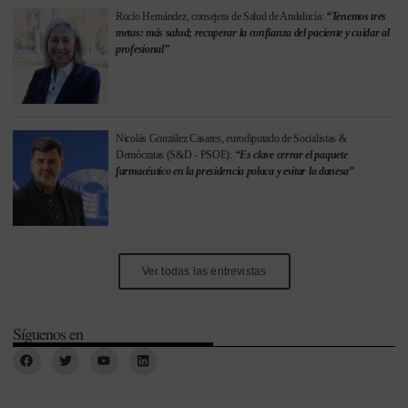
Rocío Hernández, consejera de Salud de Andalucía:
“Tenemos tres
metas: más salud; recuperar la confianza del paciente y cuidar al
profesional”
Nicolás González Casares, eurodiputado de Socialistas &
Demócratas (S&D - PSOE):
“Es clave cerrar el paquete
farmacéutico en la presidencia polaca y evitar la danesa”
Ver todas las entrevistas
Síguenos en