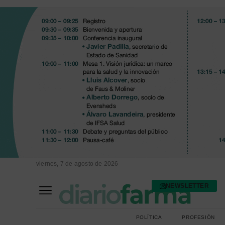
viernes, 7 de agosto de 2026
NEWSLETTER
FARMACIA ASISTENCIAL
FARMACIA HOSPITALARIA
POLÍTICA
PROFESIÓN