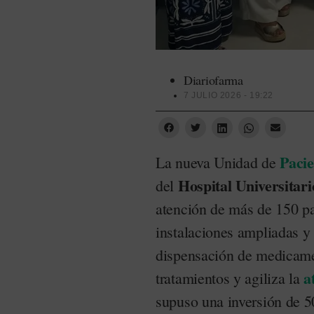
Diariofarma
7 JULIO 2026 - 19:22
Pacie
La nueva Unidad de
Hospital Universitari
del
atención de más de 150 pa
instalaciones ampliadas y
dispensación de medicame
a
tratamientos y agiliza la
supuso una inversión de 5