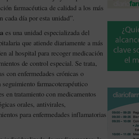
nción farmacéutica de calidad a los más
n cada día por esta unidad”.
ia
es una unidad especializada del
italaria que atiende diariamente a más
en al hospital para recoger medicación
mientos de control especial. Se trata,
as con enfermedades crónicas o
n seguimiento farmacoterapéutico
es en tratamiento con medicamentos
gicas orales, antivirales,
ientos para enfermedades inflamatorias