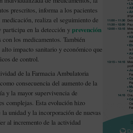
n individualizada de medicamentos, la
ntos prescritos, informa a los pacientes
a medicación, realiza el seguimiento de
prevención
y participa en la detección y
s con los medicamentos. También
 alto impacto sanitario y económico que
icos de control.
ctividad de la Farmacia Ambulatoria
e como consecuencia del aumento de la
gía y la mayor supervivencia de
s complejas. Esta evolución hizo
e la unidad y la incorporación de nuevas
er al incremento de la actividad