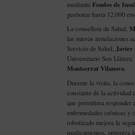
Fondos de Insu
mediante
gestionar hasta 12.000 e
M
La consellera de Salud,
las nuevas instalaciones a
Javier
Servicio de Salud,
Universitario Son Llàtzer, 
Montserrat Vilanova
.
Durante la visita, la cons
constante de la actividad 
que permitiera responder 
enfermedades crónicas y c
robotizado mejora la segu
medicamentos, optimiza lo