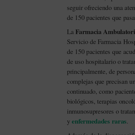
seguir ofreciendo una ate
de 150 pacientes que pasa
Farmacia Ambulator
La
Servicio de Farmacia Hosp
de 150 pacientes que acud
de uso hospitalario o trata
principalmente, de person
complejas que precisan u
continuado, como pacient
biológicos, terapias oncoló
inmunosupresores o tratam
enfermedades raras
y
.