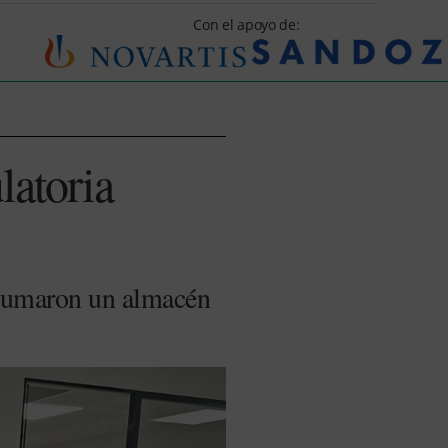
Con el apoyo de:
latoria
 sumaron un almacén