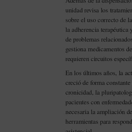
Además de la dispensació
unidad revisa los tratamie
sobre el uso correcto de l
la adherencia terapéutica 
de problemas relacionado
gestiona medicamentos de
requieren circuitos específ
En los últimos años, la a
creció de forma constant
cronicidad, la pluripatolo
pacientes con enfermedade
necesaria la ampliación d
herramientas para respond
asistencial.