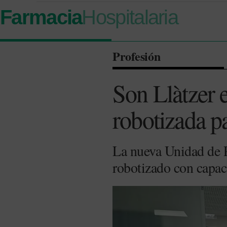
Farmacia
Hospitalaria
Profesión
Son Llàtzer 
robotizada pa
La nueva Unidad de 
robotizado con capac