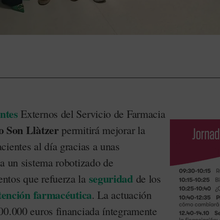
ntes
Externos del Servicio de Farmacia
o Son Llàtzer
permitirá mejorar la
cientes al día gracias a unas
 a un sistema robotizado de
seguridad
ntos que refuerza la
de los
tención farmacéutica
. La actuación
00.000 euros financiada íntegramente