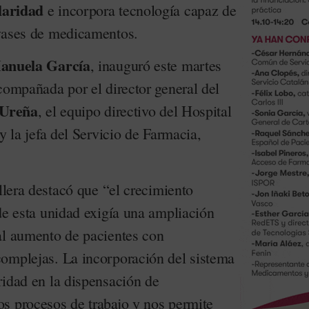
laridad
e incorpora tecnología capaz de
nvases de medicamentos.
anuela García
, inauguró este martes
compañada por el director general del
 Ureña
, el equipo directivo del Hospital
y la jefa del Servicio de Farmacia,
ellera destacó que “el crecimiento
de esta unidad exigía una ampliación
al aumento de pacientes con
omplejas. La incorporación del sistema
ridad en la dispensación de
s procesos de trabajo y nos permite