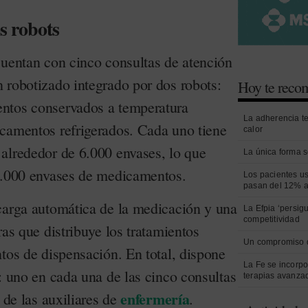
s robots
cuentan con cinco consultas de atención
 robotizado integrado por dos robots:
Hoy te rec
ntos conservados a temperatura
La adherencia t
camentos refrigerados. Cada uno tiene
calor
alrededor de 6.000 envases, lo que
La única forma s
2.000 envases de medicamentos.
Los pacientes us
pasan del 12% a
carga automática de la medicación y una
La Efpia ‘persig
competitividad
ras que distribuye los tratamientos
Un compromiso 
tos de dispensación. En total, dispone
La Fe se incorpo
: uno en cada una de las cinco consultas
terapias avanza
enfermería
 de las auxiliares de
.