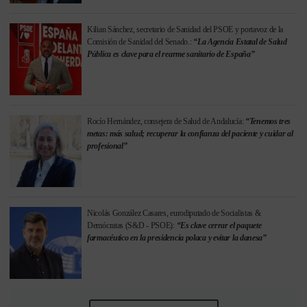
Kilian Sánchez, secretario de Sanidad del PSOE y portavoz de la
Comisión de Sanidad del Senado.:
“La Agencia Estatal de Salud
Pública es clave para el rearme sanitario de España”
Rocío Hernández, consejera de Salud de Andalucía:
“Tenemos tres
metas: más salud; recuperar la confianza del paciente y cuidar al
profesional”
Nicolás González Casares, eurodiputado de Socialistas &
Demócratas (S&D - PSOE):
“Es clave cerrar el paquete
farmacéutico en la presidencia polaca y evitar la danesa”