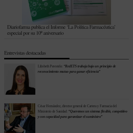
Diariofarma publica el Informe ‘La Política Farmacéutica’
especial por su 10º aniversario
Entrevistas destacadas
Lilisbeth Perestelo:
“RedETS trabaja bajo un principio de
reconocimiento mutuo para ganar eficiencia”
César Hernández, director general de Cartera y Farmacia del
Ministerio de Sanidad:
“Queremos un sistema flexible, competitivo
y con capacidad para garantizar el suministro”