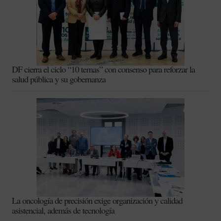
DF cierra el ciclo “10 temas” con consenso para reforzar la
salud pública y su gobernanza
La oncología de precisión exige organización y calidad
asistencial, además de tecnología