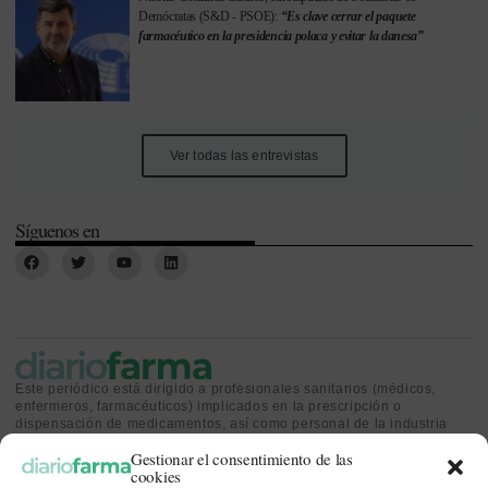
Demócratas (S&D - PSOE):
“Es clave cerrar el paquete
farmacéutico en la presidencia polaca y evitar la danesa”
Ver todas las entrevistas
Síguenos en
Este periódico está dirigido a profesionales sanitarios (médicos,
enfermeros, farmacéuticos) implicados en la prescripción o
dispensación de medicamentos, así como personal de la industria
farmacéutica y gestores o personas implicadas en la política
Gestionar el consentimiento de las
sanitaria.
cookies