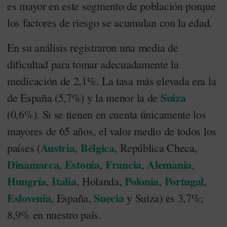
es mayor en este segmento de población porque
los factores de riesgo se acumulan con la edad.
En su análisis registraron una media de
dificultad para tomar adecuadamente la
medicación de 2,1%. La tasa más elevada era la
Suiza
de España (5,7%) y la menor la de
(0,6%). Si se tienen en cuenta únicamente los
mayores de 65 años, el valor medio de todos los
Austria
Bélgica
países (
,
, República Checa,
Dinamarca
Estonia
Francia
Alemania
,
,
,
,
Hungría
Italia
Polonia
Portugal
,
, Holanda,
,
,
Eslovenia
Suecia
, España,
y Suiza) es 3,7%;
8,9% en nuestro país.