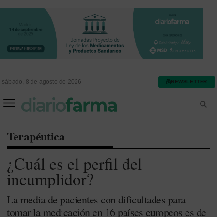
sábado, 8 de agosto de 2026
NEWSLETTER
FARMACIA ASISTENCIAL
FARMACIA HOSPITALARIA
Terapéutica
¿Cuál es el perfil del
incumplidor?
La media de pacientes con dificultades para
tomar la medicación en 16 países europeos es de