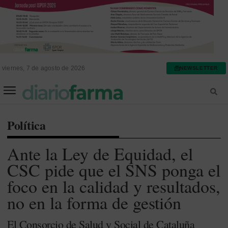
viernes, 7 de agosto de 2026
NEWSLETTER
FARMACIA ASISTENCIAL
FARMACIA HOSPITALARIA
Política
Ante la Ley de Equidad, el
CSC pide que el SNS ponga el
foco en la calidad y resultados,
no en la forma de gestión
El Consorcio de Salud y Social de Cataluña