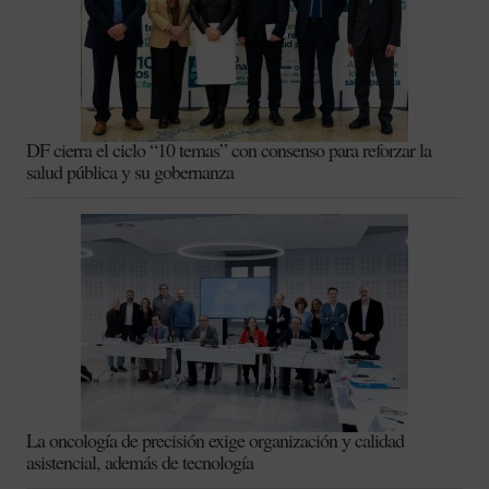
DF cierra el ciclo “10 temas” con consenso para reforzar la
salud pública y su gobernanza
La oncología de precisión exige organización y calidad
asistencial, además de tecnología