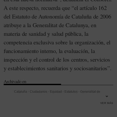
A este respecto, recuerda que “el artículo 162
del Estatuto de Autonomía de Cataluña de 2006
atribuye a la Generalitat de Catalunya, en
materia de sanidad y salud pública, la
competencia exclusiva sobre la organización, el
funcionamiento interno, la evaluación, la
inspección y el control de los centros, servicios
y establecimientos sanitarios y sociosanitarios”.
Archivado en
Cataluña
-
Ciudadanos
-
Equidad
-
Estatutos
-
Generalitat de
Catalunya
-
Gestión
-
Salud Pública
-
Sistema Nacional de Salud
VER MÁS
(SNS)
-
Transparencia