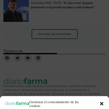
Demócratas (S&D - PSOE):
“Es clave cerrar el paquete
farmacéutico en la presidencia polaca y evitar la danesa”
Ver todas las entrevistas
Síguenos en
Este periódico está dirigido a profesionales sanitarios (médicos,
enfermeros, farmacéuticos) implicados en la prescripción o
dispensación de medicamentos, así como personal de la industria
farmacéutica y gestores o personas implicadas en la política
Gestionar el consentimiento de las
sanitaria.
cookies