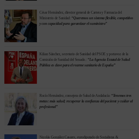
César Hernández, director general de Cartera y Farmacia del
Ministerio de Sanidad:
“Queremos un sistema flexible, competitivo
y con capacidad para garantizar el suministro”
Kilian Sánchez, secretario de Sanidad del PSOE y portavoz de la
Comisión de Sanidad del Senado.:
“La Agencia Estatal de Salud
Pública es clave para el rearme sanitario de España”
Rocío Hernández, consejera de Salud de Andalucía:
“Tenemos tres
metas: más salud; recuperar la confianza del paciente y cuidar al
profesional”
Nicolás González Casares, eurodiputado de Socialistas &