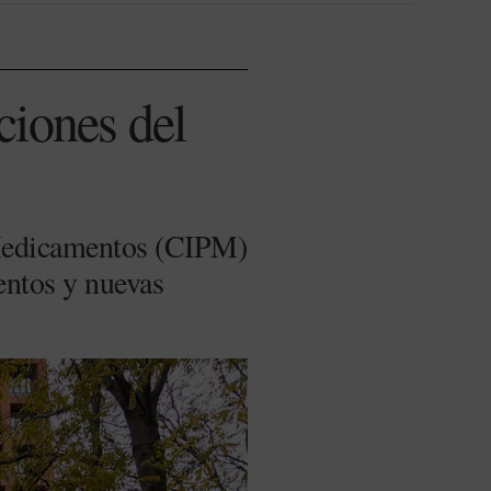
ciones del
s Medicamentos (CIPM)
entos y nuevas