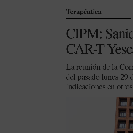
Terapéutica
CIPM: Sanida
CAR-T Yescar
La reunión de la Com
del pasado lunes 29 
indicaciones en otros 