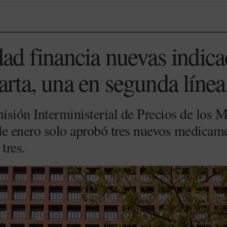
d financia nuevas indica
ta, una en segunda línea
isión Interministerial de Precios de lo
de enero solo aprobó tres nuevos medicam
tres.