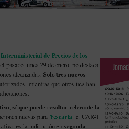
Interministerial de Precios de los
el pasado lunes 29 de enero, no destaca
Solo tres nuevos
iones alcanzadas.
utorizados, mientras que otros tres han
ndicaciones.
ativo, sí que puede resultar relevante la
Yescarta
aciones nuevas para
, el CAR-T
segunda
cativa, es la indicación en