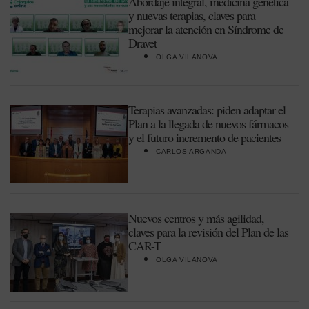
Abordaje integral, medicina genética
y nuevas terapias, claves para
mejorar la atención en Síndrome de
Dravet
OLGA VILANOVA
Terapias avanzadas: piden adaptar el
Plan a la llegada de nuevos fármacos
y el futuro incremento de pacientes
CARLOS ARGANDA
Nuevos centros y más agilidad,
claves para la revisión del Plan de las
CAR-T
OLGA VILANOVA