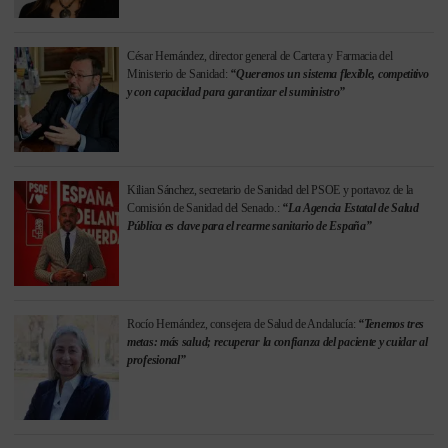
César Hernández, director general de Cartera y Farmacia del
Ministerio de Sanidad:
“Queremos un sistema flexible, competitivo
y con capacidad para garantizar el suministro”
Kilian Sánchez, secretario de Sanidad del PSOE y portavoz de la
Comisión de Sanidad del Senado.:
“La Agencia Estatal de Salud
Pública es clave para el rearme sanitario de España”
Rocío Hernández, consejera de Salud de Andalucía:
“Tenemos tres
metas: más salud; recuperar la confianza del paciente y cuidar al
profesional”