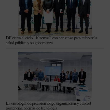
DF cierra el ciclo “10 temas” con consenso para reforzar la
salud pública y su gobernanza
La oncología de precisión exige organización y calidad
asistencial, además de tecnología