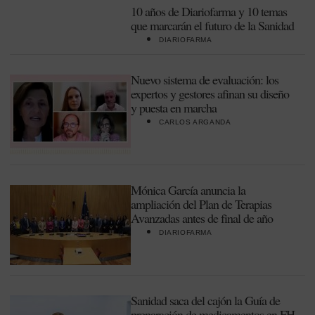
10 años de Diariofarma y 10 temas
que marcarán el futuro de la Sanidad
DIARIOFARMA
Nuevo sistema de evaluación: los
expertos y gestores afinan su diseño
y puesta en marcha
CARLOS ARGANDA
Mónica García anuncia la
ampliación del Plan de Terapias
Avanzadas antes de final de año
DIARIOFARMA
Sanidad saca del cajón la Guía de
preparación de medicamentos en FH