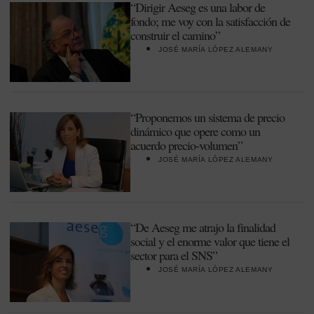
“Dirigir Aeseg es una labor de
fondo; me voy con la satisfacción de
construir el camino”
JOSÉ MARÍA LÓPEZ ALEMANY
“Proponemos un sistema de precio
dinámico que opere como un
acuerdo precio-volumen”
JOSÉ MARÍA LÓPEZ ALEMANY
“De Aeseg me atrajo la finalidad
social y el enorme valor que tiene el
sector para el SNS”
JOSÉ MARÍA LÓPEZ ALEMANY