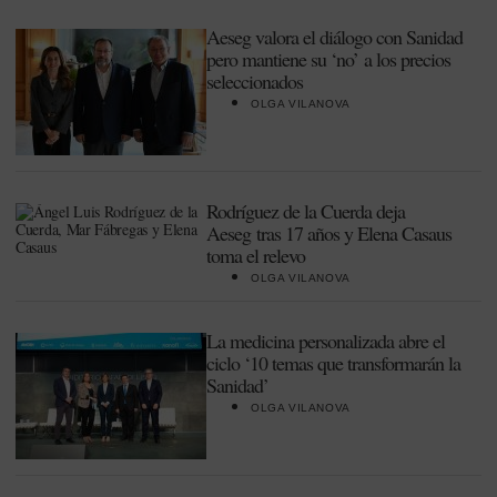
Aeseg valora el diálogo con Sanidad
pero mantiene su ‘no’ a los precios
seleccionados
OLGA VILANOVA
Rodríguez de la Cuerda deja
Aeseg tras 17 años y Elena Casaus
toma el relevo
OLGA VILANOVA
La medicina personalizada abre el
ciclo ‘10 temas que transformarán la
Sanidad’
OLGA VILANOVA