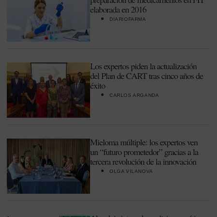
elaborada en 2016
DIARIOFARMA
Los expertos piden la actualización
del Plan de CART tras cinco años de
éxito
CARLOS ARGANDA
Mieloma múltiple: los expertos ven
un “futuro prometedor” gracias a la
tercera revolución de la innovación
OLGA VILANOVA