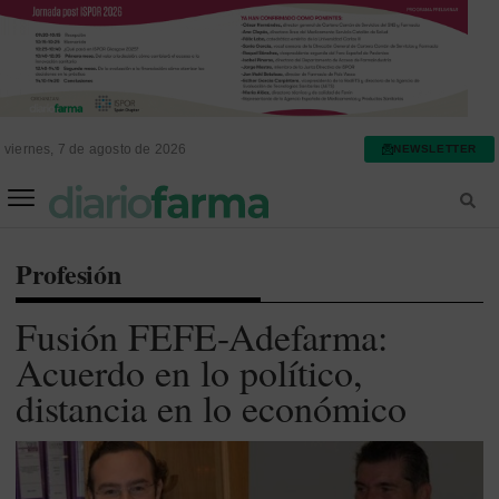
viernes, 7 de agosto de 2026
NEWSLETTER
FARMACIA ASISTENCIAL
FARMACIA HOSPITALARIA
Profesión
Fusión FEFE-Adefarma:
Acuerdo en lo político,
distancia en lo económico