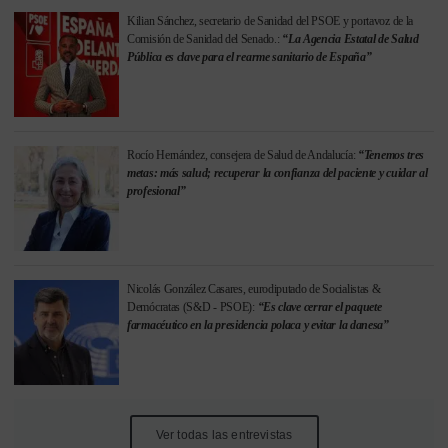
Kilian Sánchez, secretario de Sanidad del PSOE y portavoz de la
Comisión de Sanidad del Senado.:
“La Agencia Estatal de Salud
Pública es clave para el rearme sanitario de España”
Rocío Hernández, consejera de Salud de Andalucía:
“Tenemos tres
metas: más salud; recuperar la confianza del paciente y cuidar al
profesional”
Nicolás González Casares, eurodiputado de Socialistas &
Demócratas (S&D - PSOE):
“Es clave cerrar el paquete
farmacéutico en la presidencia polaca y evitar la danesa”
Ver todas las entrevistas