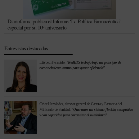
Diariofarma publica el Informe ‘La Política Farmacéutica’
especial por su 10º aniversario
Entrevistas destacadas
Lilisbeth Perestelo:
“RedETS trabaja bajo un principio de
reconocimiento mutuo para ganar eficiencia”
César Hernández, director general de Cartera y Farmacia del
Ministerio de Sanidad:
“Queremos un sistema flexible, competitivo
y con capacidad para garantizar el suministro”