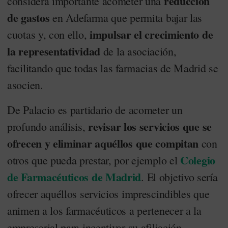
reducción
considera importante acometer una
de gastos
en Adefarma que permita bajar las
impulsar el crecimiento de
cuotas y, con ello,
la representatividad
de la asociación,
facilitando que todas las farmacias de Madrid se
asocien.
De Palacio es partidario de acometer un
revisar los servicios que se
profundo análisis,
ofrecen y eliminar aquéllos que compitan
con
Colegio
otros que pueda prestar, por ejemplo el
de Farmacéuticos de Madrid
. El objetivo sería
ofrecer aquéllos servicios imprescindibles que
animen a los farmacéuticos a pertenecer a la
empresarial para incentivar su afiliación.